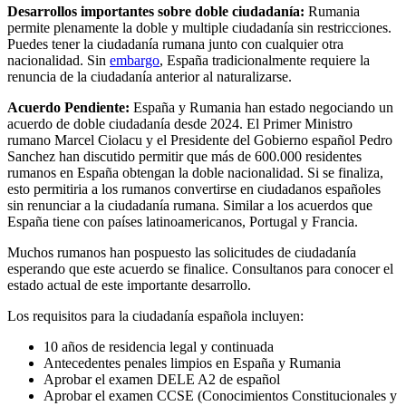
Desarrollos importantes sobre doble ciudadanía:
Rumania
permite plenamente la doble y multiple ciudadanía sin restricciones.
Puedes tener la ciudadanía rumana junto con cualquier otra
nacionalidad. Sin
embargo
, España tradicionalmente requiere la
renuncia de la ciudadanía anterior al naturalizarse.
Acuerdo Pendiente:
España y Rumania han estado negociando un
acuerdo de doble ciudadanía desde 2024. El Primer Ministro
rumano Marcel Ciolacu y el Presidente del Gobierno español Pedro
Sanchez han discutido permitir que más de 600.000 residentes
rumanos en España obtengan la doble nacionalidad. Si se finaliza,
esto permitiria a los rumanos convertirse en ciudadanos españoles
sin renunciar a la ciudadanía rumana. Similar a los acuerdos que
España tiene con países latinoamericanos, Portugal y Francia.
Muchos rumanos han pospuesto las solicitudes de ciudadanía
esperando que este acuerdo se finalice. Consultanos para conocer el
estado actual de este importante desarrollo.
Los requisitos para la ciudadanía española incluyen:
10 años de residencia legal y continuada
Antecedentes penales limpios en España y Rumania
Aprobar el examen DELE A2 de español
Aprobar el examen CCSE (Conocimientos Constitucionales y