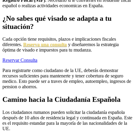
Registro Fiscal (NIF)
. Necesario si te conviertes en residente fiscal
español o realizas actividades economicas en España.
¿No sabes qué visado se adapta a tu
situación?
Cada opción tiene requisitos, plazos e implicaciones fiscales
diferentes.
Reserva una consulta
y diseñaremos la estrategia
óptima de visado e impuestos para tu mudanza.
Reservar Consulta
Para registrarte como ciudadano de la UE, deberás demostrar
recursos suficientes para mantenerte y tener cobertura de seguro
medico. Esto puede ser a traves de empleo, autoempleo, ingresos de
pension o ahorros.
Camino hacia la Ciudadanía Española
Los ciudadanos rumanos pueden solicitar la ciudadanía española
después de 10 años de residencia legal y continuada en España. Este
es el requisito estandar para la mayoría de las nacionalidades de la
UE.