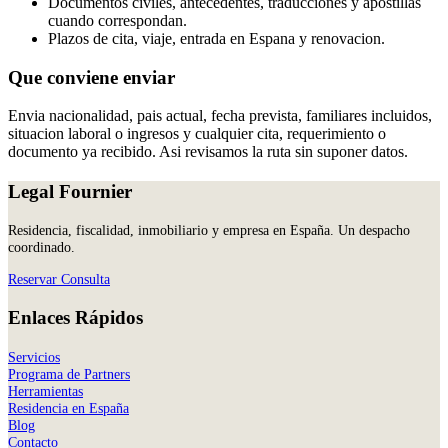
Documentos civiles, antecedentes, traducciones y apostillas
cuando correspondan.
Plazos de cita, viaje, entrada en Espana y renovacion.
Que conviene enviar
Envia nacionalidad, pais actual, fecha prevista, familiares incluidos,
situacion laboral o ingresos y cualquier cita, requerimiento o
documento ya recibido. Asi revisamos la ruta sin suponer datos.
Legal Fournier
Residencia, fiscalidad, inmobiliario y empresa en España. Un despacho
coordinado.
Reservar Consulta
Enlaces Rápidos
Servicios
Programa de Partners
Herramientas
Residencia en España
Blog
Contacto