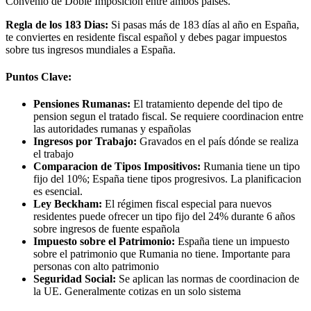
Convenio de Doble Imposicion entre ambos países.
Regla de los 183 Dias:
Si pasas más de 183 días al año en España,
te conviertes en residente fiscal español y debes pagar impuestos
sobre tus ingresos mundiales a España.
Puntos Clave:
Pensiones Rumanas:
El tratamiento depende del tipo de
pension segun el tratado fiscal. Se requiere coordinacion entre
las autoridades rumanas y españolas
Ingresos por Trabajo:
Gravados en el país dónde se realiza
el trabajo
Comparacion de Tipos Impositivos:
Rumania tiene un tipo
fijo del 10%; España tiene tipos progresivos. La planificacion
es esencial.
Ley Beckham:
El régimen fiscal especial para nuevos
residentes puede ofrecer un tipo fijo del 24% durante 6 años
sobre ingresos de fuente española
Impuesto sobre el Patrimonio:
España tiene un impuesto
sobre el patrimonio que Rumania no tiene. Importante para
personas con alto patrimonio
Seguridad Social:
Se aplican las normas de coordinacion de
la UE. Generalmente cotizas en un solo sistema