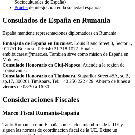
Socioculturales de España)
Prueba
de integracion en la sociedad española
Consulados de España en Rumania
España mantiene representaciones diplomaticas en Rumania:
Embajada de España en Bucarest
. Louis Blanc Street 3, Sector 1,
011751 Bucarest. Tel: +40 21 318 1077. Email:
emb.bucarest@maec.es. Tambien sirve como mision de España en
Moldavia.
Consulado Honorario en Cluj-Napoca
. Atiende a la region de
Transilvania.
Consulado Honorario en Timisoara
. Stuparilor Street 45A, sc.B,
ap.17, 300261 Timisoara. Tel: +40 256 222 429. Abierto de lunes a
viernes de 08:30 a 16:30.
Consideraciones Fiscales
Marco Fiscal Rumania-España
Tanto Rumania como España son estados miembros de la UE y
siguen las normas de coordinacion fiscal de la UE. Existe un