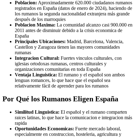
Poblacion:
Aproximadamente 620.000 ciudadanos rumanos
registrados en España (datos de enero de 2024), haciendo de
los rumanos la segunda nacionalidad extranjera más grande
después de los marroquies
Poblacion Maxima:
La comunidad alcanzo casi 900.000 en
2011 antes de disminuir debido a la crisis economica de
España
Principales Ubicaciones:
Madrid, Barcelona, Valencia,
Castellon y Zaragoza tienen las mayores comunidades
rumanas
Integracion Cultural:
Fuertes vinculos culturales, con
iglesias ortodoxas rumanas, centros culturales y
organizaciones comunitarias en toda España
Ventaja Linguistica:
El rumano y el español son ambos
lenguas romances, lo que hace que el español sea
relativamente fácil de aprender para los rumanos
Por Qué los Rumanos Eligen España
Similitud Linguistica:
El español y el rumano comparten
raices latinas, lo que hace la comunicacion e integracion más
rapida
Oportunidades Economicas:
Fuerte mercado laboral,
especialmente en construccion, hosteleria, agricultura y