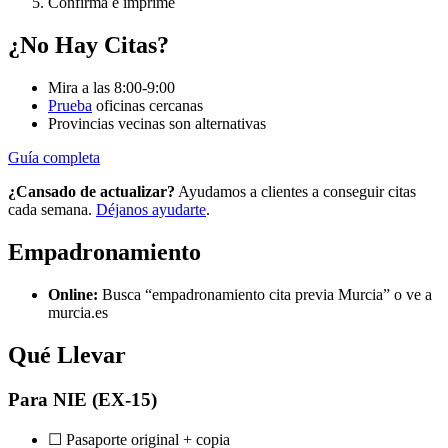
Confirma e imprime
¿No Hay Citas?
Mira a las 8:00-9:00
Prueba
oficinas cercanas
Provincias vecinas son alternativas
Guía completa
¿Cansado de actualizar?
Ayudamos a clientes a conseguir citas
cada semana.
Déjanos ayudarte
.
Empadronamiento
Online:
Busca “empadronamiento cita previa Murcia” o ve a
murcia.es
Qué Llevar
Para NIE (EX-15)
☐ Pasaporte original + copia