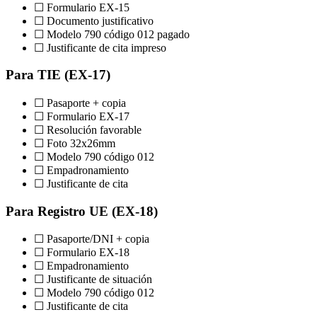
☐ Formulario EX-15
☐ Documento justificativo
☐ Modelo 790 código 012 pagado
☐ Justificante de cita impreso
Para TIE (EX-17)
☐ Pasaporte + copia
☐ Formulario EX-17
☐ Resolución favorable
☐ Foto 32x26mm
☐ Modelo 790 código 012
☐ Empadronamiento
☐ Justificante de cita
Para Registro UE (EX-18)
☐ Pasaporte/DNI + copia
☐ Formulario EX-18
☐ Empadronamiento
☐ Justificante de situación
☐ Modelo 790 código 012
☐ Justificante de cita