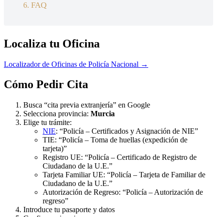
FAQ
Localiza tu Oficina
Localizador de Oficinas de Policía Nacional →
Cómo Pedir Cita
Busca “cita previa extranjería” en Google
Selecciona provincia:
Murcia
Elige tu trámite:
NIE
: “Policía – Certificados y Asignación de NIE”
TIE: “Policía – Toma de huellas (expedición de
tarjeta)”
Registro UE: “Policía – Certificado de Registro de
Ciudadano de la U.E.”
Tarjeta Familiar UE: “Policía – Tarjeta de Familiar de
Ciudadano de la U.E.”
Autorización de Regreso: “Policía – Autorización de
regreso”
Introduce tu pasaporte y datos