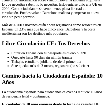
¿Buscando información sobre visado Eslovenia España? Aquí está
lo que necesitas saber: no lo necesitas. Eslovenia se unió a la UE en
2004. Como ciudadano esloveno, tienes plena libertad de
circulación. Puedes volar a Barcelona mañana y empezar tu nueva
vida sin pedir permiso.
Más de 4.200 eslovenos están ahora registrados como residentes en
España, un 23% más que hace cinco años. Barcelona y la costa
mediterránea son los destinos más populares.
Libre Circulación UE: Tus Derechos
Entrar en España con tu pasaporte esloveno o DNI
Quedarte hasta 90 días sin ningún trámite
Trabajar, estudiar o jubilarte desde el primer día
Si te quedas más de 3 meses, registrarte (no solicitar)
Camino hacia la Ciudadanía Española: 10
Años
La ciudadanía española para ciudadanos eslovenos requiere 10 años
de residencia legal y continuada.
El contador de 10 años empieza desde tu fecha de registro UE.