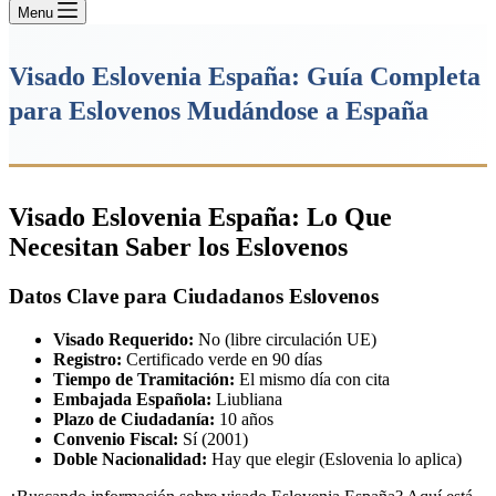
Menu
Visado Eslovenia España: Guía Completa
para Eslovenos Mudándose a España
Visado Eslovenia España: Lo Que
Necesitan Saber los Eslovenos
Datos Clave para Ciudadanos Eslovenos
Visado Requerido:
No (libre circulación UE)
Registro:
Certificado verde en 90 días
Tiempo de Tramitación:
El mismo día con cita
Embajada Española:
Liubliana
Plazo de Ciudadanía:
10 años
Convenio Fiscal:
Sí (2001)
Doble Nacionalidad:
Hay que elegir (Eslovenia lo aplica)