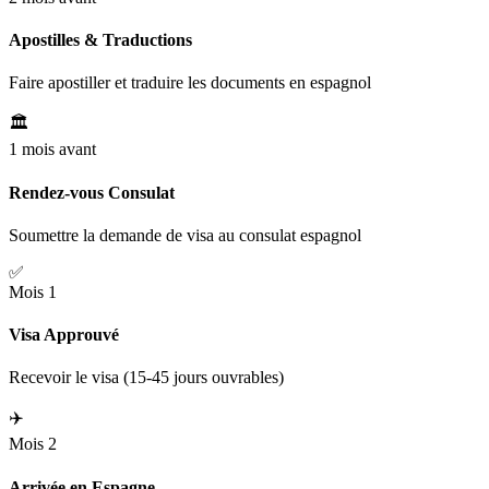
Apostilles & Traductions
Faire apostiller et traduire les documents en espagnol
🏛️
1 mois avant
Rendez-vous Consulat
Soumettre la demande de visa au consulat espagnol
✅
Mois 1
Visa Approuvé
Recevoir le visa (15-45 jours ouvrables)
✈️
Mois 2
Arrivée en Espagne