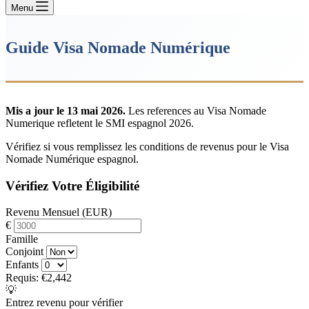
Menu
Guide Visa Nomade Numérique
Mis a jour le 13 mai 2026.
Les references au Visa Nomade
Numerique refletent le SMI espagnol 2026.
Vérifiez si vous remplissez les conditions de revenus pour le Visa
Nomade Numérique espagnol.
Vérifiez Votre Éligibilité
Revenu Mensuel (EUR)
€
Famille
Conjoint
Enfants
Requis:
€2,442
💡
Entrez revenu pour vérifier