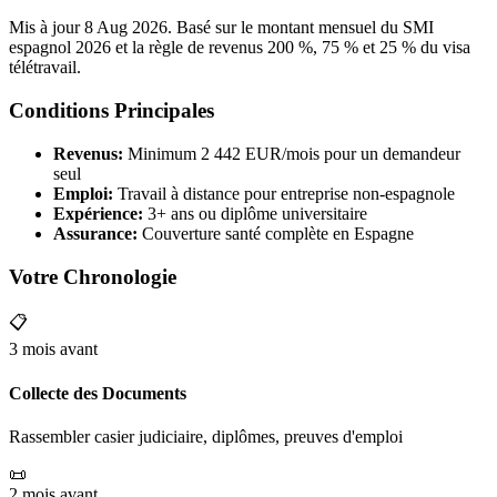
Mis à jour 8 Aug 2026. Basé sur le montant mensuel du SMI
espagnol 2026 et la règle de revenus 200 %, 75 % et 25 % du visa
télétravail.
Conditions Principales
Revenus:
Minimum 2 442 EUR/mois pour un demandeur
seul
Emploi:
Travail à distance pour entreprise non-espagnole
Expérience:
3+ ans ou diplôme universitaire
Assurance:
Couverture santé complète en Espagne
Votre Chronologie
📋
3 mois avant
Collecte des Documents
Rassembler casier judiciaire, diplômes, preuves d'emploi
📜
2 mois avant