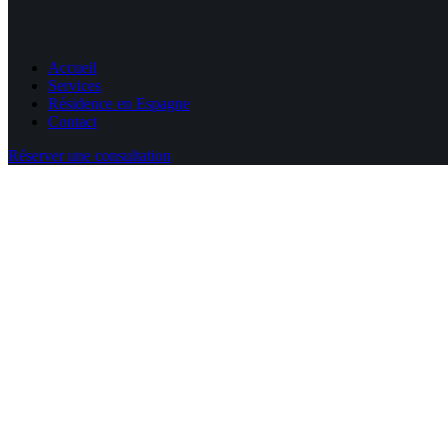
Accueil
Services
Résidence en Espagne
Contact
Réserver une consultation