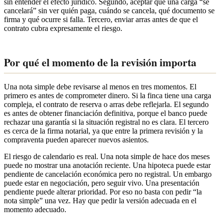
sin entender el efecto jurídico. Segundo, aceptar que una carga “se
cancelará” sin ver quién paga, cuándo se cancela, qué documento se
firma y qué ocurre si falla. Tercero, enviar arras antes de que el
contrato cubra expresamente el riesgo.
Por qué el momento de la revisión importa
Una nota simple debe revisarse al menos en tres momentos. El
primero es antes de comprometer dinero. Si la finca tiene una carga
compleja, el contrato de reserva o arras debe reflejarla. El segundo
es antes de obtener financiación definitiva, porque el banco puede
rechazar una garantía si la situación registral no es clara. El tercero
es cerca de la firma notarial, ya que entre la primera revisión y la
compraventa pueden aparecer nuevos asientos.
El riesgo de calendario es real. Una nota simple de hace dos meses
puede no mostrar una anotación reciente. Una hipoteca puede estar
pendiente de cancelación económica pero no registral. Un embargo
puede estar en negociación, pero seguir vivo. Una presentación
pendiente puede alterar prioridad. Por eso no basta con pedir “la
nota simple” una vez. Hay que pedir la versión adecuada en el
momento adecuado.