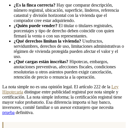
¿Es la finca correcta?
Hay que comparar descripción,
número registral, ubicación, superficie, linderos, referencia
catastral y división horizontal con la vivienda que el
comprador cree estar adquiriendo.
¿Quién puede vender?
El titular o titulares registrales,
porcentajes y tipo de derecho deben coincidir con quien
firmará la venta o con sus representantes.
¿Qué derechos limitan la vivienda?
Usufructos,
servidumbres, derechos de uso, limitaciones administrativas o
régimen de vivienda protegida pueden afectar el valor y el
uso.
¿Qué cargas están inscritas?
Hipotecas, embargos,
anotaciones preventivas, afecciones fiscales, condiciones
resolutorias u otros asientos pueden exigir cancelación,
retención de precio o renuncia a la operación.
La nota simple no es una opinión legal. El artículo 222 de la
Ley
Hipotecaria
distingue entre publicidad registral por nota simple y
certificación. La nota simple informa; la certificación registral tiene
mayor valor probatorio. Esa diferencia importa si hay banco,
inversores, comité familiar o un asesor extranjero que necesita
prueba
definitiva.