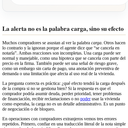
La alerta no es la palabra carga, sino su efecto
Muchos compradores se asustan al ver la palabra
carga
. Otros hacen
lo contrario y la ignoran porque el agente dice que “se cancela en
notaría”. Ambas reacciones son incompletas. Una carga puede ser
normal y manejable, como una hipoteca que se cancela con parte del
precio en la firma. También puede ser una señal de riesgo grave,
como un embargo sin carta de pago, una anotación preventiva de
demanda o una limitación que afecta al uso real de la vivienda.
La pregunta correcta es práctica: ¿qué efecto tendrá la carga después
de la compra si no se gestiona bien? Si la respuesta es que el
comprador podría asumir deuda, perder prioridad, tener problemas
de financiación, recibir reclamaciones o no
poder
usar la vivienda
como esperaba, la carga no es un detalle administrativo. Es un punto
de negociación o de bloqueo.
En operaciones con compradores extranjeros vemos tres errores
repetidos. Primero, confiar en una traducción literal de la nota simple