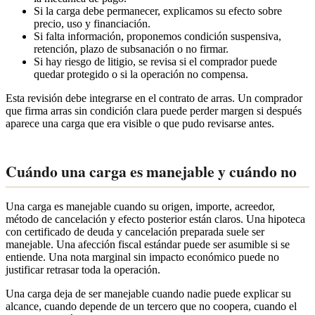
Si la carga debe permanecer, explicamos su efecto sobre
precio, uso y financiación.
Si falta información, proponemos condición suspensiva,
retención, plazo de subsanación o no firmar.
Si hay riesgo de litigio, se revisa si el comprador puede
quedar protegido o si la operación no compensa.
Esta revisión debe integrarse en el contrato de arras. Un comprador
que firma arras sin condición clara puede perder margen si después
aparece una carga que era visible o que pudo revisarse antes.
Cuándo una carga es manejable y cuándo no
Una carga es manejable cuando su origen, importe, acreedor,
método de cancelación y efecto posterior están claros. Una hipoteca
con certificado de deuda y cancelación preparada suele ser
manejable. Una afección fiscal estándar puede ser asumible si se
entiende. Una nota marginal sin impacto económico puede no
justificar retrasar toda la operación.
Una carga deja de ser manejable cuando nadie puede explicar su
alcance, cuando depende de un tercero que no coopera, cuando el