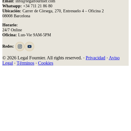
Email:
info@legalfournier.com
Whatsapp:
+34 711 21 86 80
Ubicación:
Carrer de Còrsega, 270, Entresuelo 4 – Oficina 2
08008 Barcelona
Horario:
24/7 Online
Oficina:
Lun-Vie 9AM-5PM
Redes:
© 2026 Legal Fournier. All rights reserved. ·
Privacidad
·
Aviso
Legal
·
Términos
·
Cookies