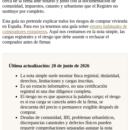
cerca de la firma ante notario y junto con la documentación de
comunidad, impuestos, catastro y urbanismo que el Registro no
sustituye por completo.
Esta guía no pretende explicar todos los riesgos de comprar vivienda
en España. Para eso ya tenemos una guía sobre
errores habituales de
compradores extranjeros
. Aquí nos centramos en la nota simple, las
cargas registrales y el riesgo que debe asumir o rechazar el
comprador antes de firmar.
Última actualización: 20 de junio de 2026
La nota simple suele mostrar finca registral, titularidad,
derechos, limitaciones y cargas inscritas.
Es un extracto informativo, no una certificación
registral ni una due diligence completa.
El riesgo no es que aparezca la palabra
carga
; el riesgo
es si esa carga se cancela antes de la firma, se
descuenta del precio o permanece exigible después de
comprar.
Deudas de comunidad, IBI, problemas urbanísticos,
discrepancias catastrales y defectos físicos pueden
requerir comprobaciones separadas aunque la nota