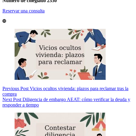
Número de colegiado 2330
Reservar una consulta
Previous
Post
Vicios ocultos vivienda: plazos para reclamar tras la
compra
Next
Post
Diligencia de embargo AEAT: cómo verificar la deuda y
responder a tiempo