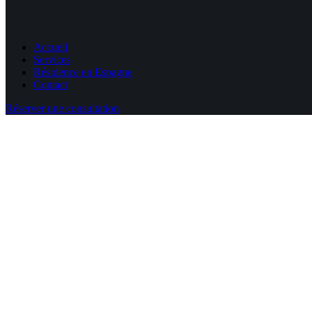
Accueil
Services
Résidence en Espagne
Contact
Réserver une consultation