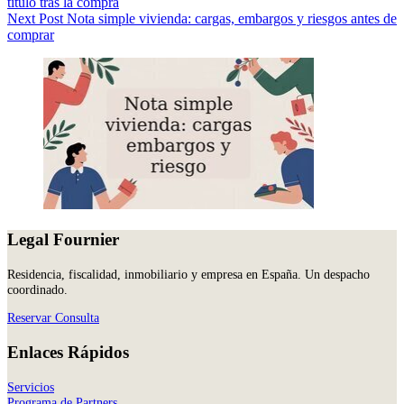
título tras la compra
Next
Post
Nota simple vivienda: cargas, embargos y riesgos antes de
comprar
Legal Fournier
Residencia, fiscalidad, inmobiliario y empresa en España. Un despacho
coordinado.
Reservar Consulta
Enlaces Rápidos
Servicios
Programa de Partners