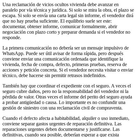
Una reclamación de vicios ocultos vivienda debe avanzar en
paralelo por vía técnica y jurídica. Si solo se mira la obra, el plazo se
escapa. Si solo se envía una carta legal sin informe, el vendedor dirá
que no hay prueba suficiente. El equilibrio suele ser este:
documentar, obtener informe, comunicar formalmente, abrir
negociación con plazo corto y preparar demanda si el vendedor no
responde.
La primera comunicación no debería ser un mensaje impulsivo de
WhatsApp. Puede ser útil avisar de forma rápida, pero después
conviene enviar una comunicación ordenada que identifique la
vivienda, fecha de compra, defecto, primeras pruebas, reserva de
acciones y petición concreta. Si el vendedor necesita visitar o enviar
técnico, debe hacerse sin permitir retrasos indefinidos.
También hay que coordinar el expediente con el seguro. A veces el
seguro cubre daños, pero no la responsabilidad del vendedor ni la
pérdida de valor. Otras veces el informe del perito del seguro ayuda
a probar antigüedad o causa. Lo importante es no confundir una
gestión de siniestro con una reclamación civil de compraventa.
Cuando el defecto afecta a habitabilidad, alquiler o uso inmediato,
conviene separar gastos urgentes de reparación definitiva. Las
reparaciones urgentes deben documentarse y justificarse. Las
definitivas, cuando sea posible, deberían esperar a que exista