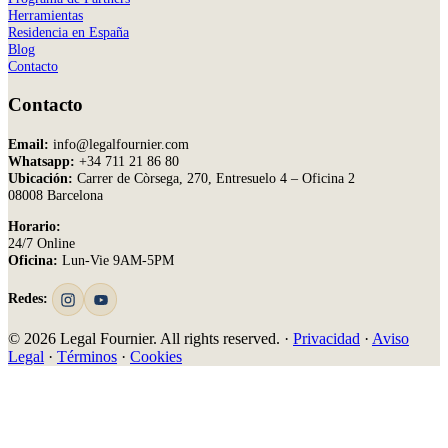
Herramientas
Residencia en España
Blog
Contacto
Contacto
Email:
info@legalfournier.com
Whatsapp:
+34 711 21 86 80
Ubicación:
Carrer de Còrsega, 270, Entresuelo 4 – Oficina 2
08008 Barcelona
Horario:
24/7 Online
Oficina:
Lun-Vie 9AM-5PM
Redes:
© 2026 Legal Fournier. All rights reserved. ·
Privacidad
·
Aviso
Legal
·
Términos
·
Cookies