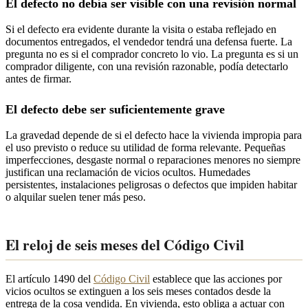
El defecto no debía ser visible con una revisión normal
Si el defecto era evidente durante la visita o estaba reflejado en
documentos entregados, el vendedor tendrá una defensa fuerte. La
pregunta no es si el comprador concreto lo vio. La pregunta es si un
comprador diligente, con una revisión razonable, podía detectarlo
antes de firmar.
El defecto debe ser suficientemente grave
La gravedad depende de si el defecto hace la vivienda impropia para
el uso previsto o reduce su utilidad de forma relevante. Pequeñas
imperfecciones, desgaste normal o reparaciones menores no siempre
justifican una reclamación de vicios ocultos. Humedades
persistentes, instalaciones peligrosas o defectos que impiden habitar
o alquilar suelen tener más peso.
El reloj de seis meses del Código Civil
El artículo 1490 del
Código Civil
establece que las acciones por
vicios ocultos se extinguen a los seis meses contados desde la
entrega de la cosa vendida. En vivienda, esto obliga a actuar con