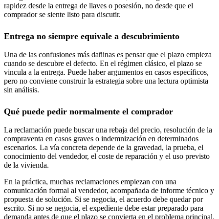
rapidez desde la entrega de llaves o posesión, no desde que el
comprador se siente listo para discutir.
Entrega no siempre equivale a descubrimiento
Una de las confusiones más dañinas es pensar que el plazo empieza
cuando se descubre el defecto. En el régimen clásico, el plazo se
vincula a la entrega. Puede haber argumentos en casos específicos,
pero no conviene construir la estrategia sobre una lectura optimista
sin análisis.
Qué puede pedir normalmente el comprador
La reclamación puede buscar una rebaja del precio, resolución de la
compraventa en casos graves o indemnización en determinados
escenarios. La vía concreta depende de la gravedad, la prueba, el
conocimiento del vendedor, el coste de reparación y el uso previsto
de la vivienda.
En la práctica, muchas reclamaciones empiezan con una
comunicación formal al vendedor, acompañada de informe técnico y
propuesta de solución. Si se negocia, el acuerdo debe quedar por
escrito. Si no se negocia, el expediente debe estar preparado para
demanda antes de que el plazo se convierta en el problema principal.