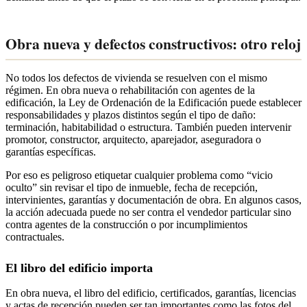
Obra nueva y defectos constructivos: otro reloj
No todos los defectos de vivienda se resuelven con el mismo
régimen. En obra nueva o rehabilitación con agentes de la
edificación, la Ley de Ordenación de la Edificación puede establecer
responsabilidades y plazos distintos según el tipo de daño:
terminación, habitabilidad o estructura. También pueden intervenir
promotor, constructor, arquitecto, aparejador, aseguradora o
garantías específicas.
Por eso es peligroso etiquetar cualquier problema como “vicio
oculto” sin revisar el tipo de inmueble, fecha de recepción,
intervinientes, garantías y documentación de obra. En algunos casos,
la acción adecuada puede no ser contra el vendedor particular sino
contra agentes de la construcción o por incumplimientos
contractuales.
El libro del edificio importa
En obra nueva, el libro del edificio, certificados, garantías, licencias
y actas de recepción pueden ser tan importantes como las fotos del