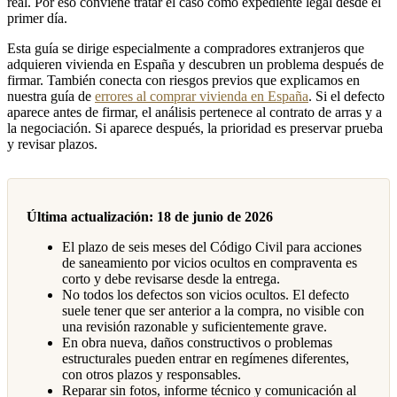
real. Por eso conviene tratar el caso como expediente legal desde el
primer día.
Esta guía se dirige especialmente a compradores extranjeros que
adquieren vivienda en España y descubren un problema después de
firmar. También conecta con riesgos previos que explicamos en
nuestra guía de
errores al comprar vivienda en España
. Si el defecto
aparece antes de firmar, el análisis pertenece al contrato de arras y a
la negociación. Si aparece después, la prioridad es preservar prueba
y revisar plazos.
Última actualización: 18 de junio de 2026
El plazo de seis meses del Código Civil para acciones
de saneamiento por vicios ocultos en compraventa es
corto y debe revisarse desde la entrega.
No todos los defectos son vicios ocultos. El defecto
suele tener que ser anterior a la compra, no visible con
una revisión razonable y suficientemente grave.
En obra nueva, daños constructivos o problemas
estructurales pueden entrar en regímenes diferentes,
con otros plazos y responsables.
Reparar sin fotos, informe técnico y comunicación al