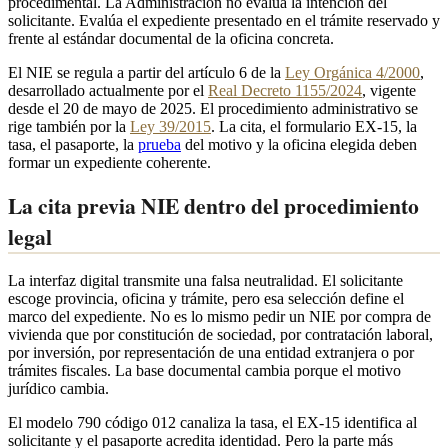
procedimental. La Administración no evalúa la intención del
solicitante. Evalúa el expediente presentado en el trámite reservado y
frente al estándar documental de la oficina concreta.
El NIE se regula a partir del artículo 6 de la
Ley Orgánica 4/2000
,
desarrollado actualmente por el
Real Decreto 1155/2024
, vigente
desde el 20 de mayo de 2025. El procedimiento administrativo se
rige también por la
Ley 39/2015
. La cita, el formulario EX-15, la
tasa, el pasaporte, la
prueba
del motivo y la oficina elegida deben
formar un expediente coherente.
La cita previa NIE dentro del procedimiento
legal
La interfaz digital transmite una falsa neutralidad. El solicitante
escoge provincia, oficina y trámite, pero esa selección define el
marco del expediente. No es lo mismo pedir un NIE por compra de
vivienda que por constitución de sociedad, por contratación laboral,
por inversión, por representación de una entidad extranjera o por
trámites fiscales. La base documental cambia porque el motivo
jurídico cambia.
El modelo 790 código 012 canaliza la tasa, el EX-15 identifica al
solicitante y el pasaporte acredita identidad. Pero la parte más