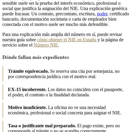
sensible suele ser la prueba del interés económico, profesional o
social que justifica la asignación del NIE. Una explicación genérica
puede fracasar. Un contrato, precontrato, escritura,
poder
, certificado
bancario, documentación societaria o carta de empleador bien
conectada con el motivo suele ser mucho más defendible.
Para una explicación más amplia del número en sí, puede revisar
nuestra guía sobre
cómo obtener el NIE en España
y la página de
servicio sobre el
Número NIE
.
Dónde fallan más expedientes
Trámite equivocado.
Se reserva una cita por semejanza, no
por correspondencia jurídica con el motivo real.
EX-15 incoherente.
Los datos no coinciden con el pasaporte,
el poder, el contrato o la finalidad declarada.
Motivo insuficiente.
La oficina no ve una necesidad
económica, profesional o social concreta para asignar el NIE.
Tasa o justificante mal preparado.
El pago existe, pero no
corresponde al trámite o no se acredita correctamente.