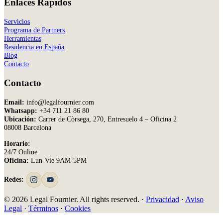
Enlaces Rápidos
Servicios
Programa de Partners
Herramientas
Residencia en España
Blog
Contacto
Contacto
Email:
info@legalfournier.com
Whatsapp:
+34 711 21 86 80
Ubicación:
Carrer de Còrsega, 270, Entresuelo 4 – Oficina 2
08008 Barcelona
Horario:
24/7 Online
Oficina:
Lun-Vie 9AM-5PM
Redes:
© 2026 Legal Fournier. All rights reserved. ·
Privacidad
·
Aviso
Legal
·
Términos
·
Cookies