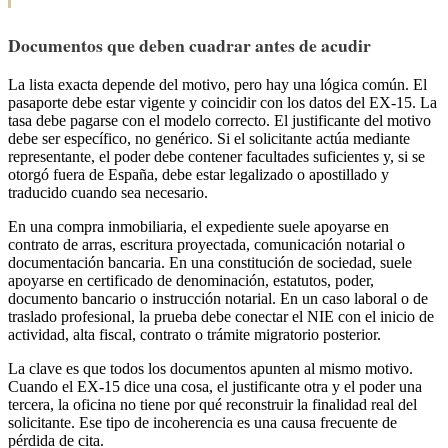
Documentos que deben cuadrar antes de acudir
La lista exacta depende del motivo, pero hay una lógica común. El
pasaporte debe estar vigente y coincidir con los datos del EX-15. La
tasa debe pagarse con el modelo correcto. El justificante del motivo
debe ser específico, no genérico. Si el solicitante actúa mediante
representante, el poder debe contener facultades suficientes y, si se
otorgó fuera de España, debe estar legalizado o apostillado y
traducido cuando sea necesario.
En una compra inmobiliaria, el expediente suele apoyarse en
contrato de arras, escritura proyectada, comunicación notarial o
documentación bancaria. En una constitución de sociedad, suele
apoyarse en certificado de denominación, estatutos, poder,
documento bancario o instrucción notarial. En un caso laboral o de
traslado profesional, la prueba debe conectar el NIE con el inicio de
actividad, alta fiscal, contrato o trámite migratorio posterior.
La clave es que todos los documentos apunten al mismo motivo.
Cuando el EX-15 dice una cosa, el justificante otra y el poder una
tercera, la oficina no tiene por qué reconstruir la finalidad real del
solicitante. Ese tipo de incoherencia es una causa frecuente de
pérdida de cita.