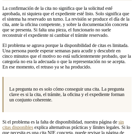
La confirmación de la cita no significa que la solicitud esté
aprobada, ni siquiera que el expediente esté listo. Solo significa que
el sistema ha reservado un turno. La revisión se produce el día de la
cita, ante la oficina competente, y sobre la documentación concreta
que se presenta. Si falta una pieza, el funcionario no suele
reconstruir el expediente ni cambiar el trámite reservado.
El problema se agrava porque la disponibilidad de citas es limitada.
Una persona puede esperar semanas para acudir y descubrir en
cinco minutos que el motivo no está suficientemente probado, que la
categoría no era la adecuada o que la representación no se acepta.
En ese momento, el retraso ya se ha producido.
La pregunta no es solo cómo conseguir una cita. La pregunta
clave es si la cita, el trámite, la oficina y el expediente forman
un conjunto coherente.
Si el problema es la falta de disponibilidad, nuestra página de
sin
citas disponibles
explica alternativas prácticas y límites legales. Si lo
que necesita es una cita NIE concreta, puede revisar la página de