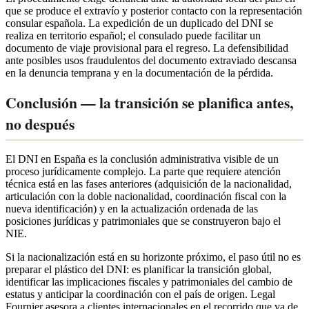
que se produce el extravío y posterior contacto con la representación
consular española. La expedición de un duplicado del DNI se
realiza en territorio español; el consulado puede facilitar un
documento de viaje provisional para el regreso. La defensibilidad
ante posibles usos fraudulentos del documento extraviado descansa
en la denuncia temprana y en la documentación de la pérdida.
Conclusión — la transición se planifica antes,
no después
El DNI en España es la conclusión administrativa visible de un
proceso jurídicamente complejo. La parte que requiere atención
técnica está en las fases anteriores (adquisición de la nacionalidad,
articulación con la doble nacionalidad, coordinación fiscal con la
nueva identificación) y en la actualización ordenada de las
posiciones jurídicas y patrimoniales que se construyeron bajo el
NIE.
Si la nacionalización está en su horizonte próximo, el paso útil no es
preparar el plástico del DNI: es planificar la transición global,
identificar las implicaciones fiscales y patrimoniales del cambio de
estatus y anticipar la coordinación con el país de origen. Legal
Fournier asesora a clientes internacionales en el recorrido que va de