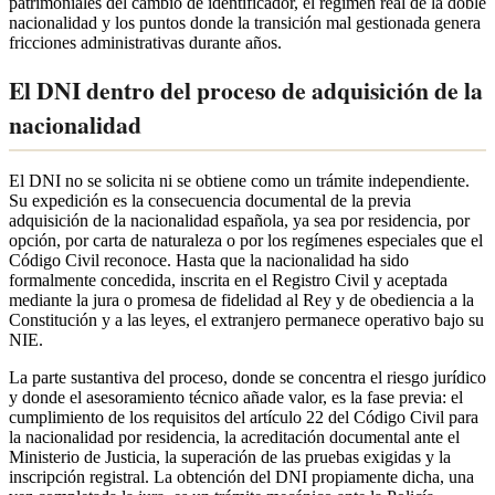
patrimoniales del cambio de identificador, el régimen real de la doble
nacionalidad y los puntos donde la transición mal gestionada genera
fricciones administrativas durante años.
El DNI dentro del proceso de adquisición de la
nacionalidad
El DNI no se solicita ni se obtiene como un trámite independiente.
Su expedición es la consecuencia documental de la previa
adquisición de la nacionalidad española, ya sea por residencia, por
opción, por carta de naturaleza o por los regímenes especiales que el
Código Civil reconoce. Hasta que la nacionalidad ha sido
formalmente concedida, inscrita en el Registro Civil y aceptada
mediante la jura o promesa de fidelidad al Rey y de obediencia a la
Constitución y a las leyes, el extranjero permanece operativo bajo su
NIE.
La parte sustantiva del proceso, donde se concentra el riesgo jurídico
y donde el asesoramiento técnico añade valor, es la fase previa: el
cumplimiento de los requisitos del artículo 22 del Código Civil para
la nacionalidad por residencia, la acreditación documental ante el
Ministerio de Justicia, la superación de las pruebas exigidas y la
inscripción registral. La obtención del DNI propiamente dicha, una