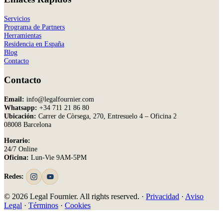
Servicios
Programa de Partners
Herramientas
Residencia en España
Blog
Contacto
Contacto
Email:
info@legalfournier.com
Whatsapp:
+34 711 21 86 80
Ubicación:
Carrer de Còrsega, 270, Entresuelo 4 – Oficina 2
08008 Barcelona
Horario:
24/7 Online
Oficina:
Lun-Vie 9AM-5PM
Redes:
© 2026 Legal Fournier. All rights reserved. ·
Privacidad
·
Aviso
Legal
·
Términos
·
Cookies