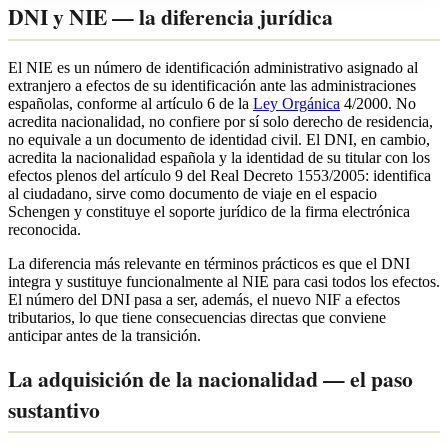
DNI y NIE — la diferencia jurídica
El NIE es un número de identificación administrativo asignado al
extranjero a efectos de su identificación ante las administraciones
españolas, conforme al artículo 6 de la
Ley Orgánica
4/2000. No
acredita nacionalidad, no confiere por sí solo derecho de residencia,
no equivale a un documento de identidad civil. El DNI, en cambio,
acredita la nacionalidad española y la identidad de su titular con los
efectos plenos del artículo 9 del Real Decreto 1553/2005: identifica
al ciudadano, sirve como documento de viaje en el espacio
Schengen y constituye el soporte jurídico de la firma electrónica
reconocida.
La diferencia más relevante en términos prácticos es que el DNI
integra y sustituye funcionalmente al NIE para casi todos los efectos.
El número del DNI pasa a ser, además, el nuevo NIF a efectos
tributarios, lo que tiene consecuencias directas que conviene
anticipar antes de la transición.
La adquisición de la nacionalidad — el paso
sustantivo