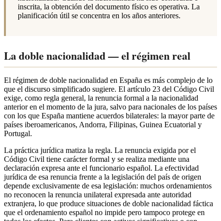
inscrita, la obtención del documento físico es operativa. La
planificación útil se concentra en los años anteriores.
La doble nacionalidad — el régimen real
El régimen de doble nacionalidad en España es más complejo de lo
que el discurso simplificado sugiere. El artículo 23 del Código Civil
exige, como regla general, la renuncia formal a la nacionalidad
anterior en el momento de la jura, salvo para nacionales de los países
con los que España mantiene acuerdos bilaterales: la mayor parte de
países iberoamericanos, Andorra, Filipinas, Guinea Ecuatorial y
Portugal.
La práctica jurídica matiza la regla. La renuncia exigida por el
Código Civil tiene carácter formal y se realiza mediante una
declaración expresa ante el funcionario español. La efectividad
jurídica de esa renuncia frente a la legislación del país de origen
depende exclusivamente de esa legislación: muchos ordenamientos
no reconocen la renuncia unilateral expresada ante autoridad
extranjera, lo que produce situaciones de doble nacionalidad fáctica
que el ordenamiento español no impide pero tampoco protege en