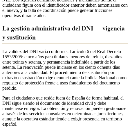
ciudadano figura con el identificador anterior deben armonizarse con
el nuevo, y la falta de coordinación puede generar fricciones
operativas durante años.
La gestión administrativa del DNI — vigencia
y sustitución
La validez del DNI varía conforme al artículo 6 del Real Decreto
1553/2005: cinco años para titulares menores de treinta, diez años
entre treinta y setenta, y permanencia indefinida a partir de los
setenta. La renovación puede iniciarse en los ciento ochenta días
anteriores a la caducidad. El procedimiento de sustitución por
extravío o sustracción exige denuncia ante la Policía Nacional como
requisito de protección frente a usos fraudulentos del documento
perdido.
Para el ciudadano que reside fuera de España de forma habitual, el
DNI sigue siendo el documento de identidad civil y debe
mantenerse en vigor. La obtención y renovación pueden gestionarse
a través de los servicios consulares en determinadas jurisdicciones,
aunque la operativa estándar tiende a exigir presencia en territorio
español.