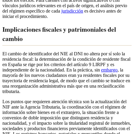
todos los efectos. Para clientes con activos significativos o con
vínculos jurídicos relevantes en el país de origen, el análisis previo
del régimen específico de cada
jurisdicción
es decisivo antes de
iniciar el procedimiento.
Implicaciones fiscales y patrimoniales del
cambio
El cambio de identificador del NIE al DNI no altera por sí solo la
residencia fiscal: la determinación de la condición de residente fiscal
en España se rige por los criterios del artículo 9 LIRPF y es
independiente de la nacionalidad. En la práctica, sin
embargo
, la
mayoría de los nuevos ciudadanos eran ya residentes fiscales por su
trayectoria de residencia legal, de modo que el cambio se traduce en
una reorganización administrativa más que en una reclasificación
tributaria.
Los puntos que requieren atención técnica son la actualización del
NIF ante la Agencia Tributaria, la coordinación con el régimen de
información sobre bienes en el extranjero, la situación frente a
convenios de doble imposición que distinguen residencia y
nacionalidad, y el impacto sobre la titularidad registral de inmuebles,
sociedades y productos financieros previamente identificados con el
NIE. Los registros bancarios, notariales y mercantiles donde el