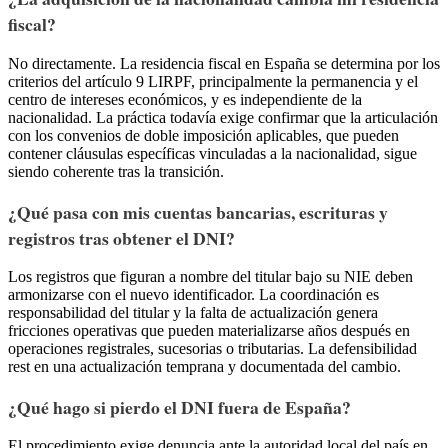
fiscal?
No directamente. La residencia fiscal en España se determina por los
criterios del artículo 9 LIRPF, principalmente la permanencia y el
centro de intereses económicos, y es independiente de la
nacionalidad. La práctica todavía exige confirmar que la articulación
con los convenios de doble imposición aplicables, que pueden
contener cláusulas específicas vinculadas a la nacionalidad, sigue
siendo coherente tras la transición.
¿Qué pasa con mis cuentas bancarias, escrituras y
registros tras obtener el DNI?
Los registros que figuran a nombre del titular bajo su NIE deben
armonizarse con el nuevo identificador. La coordinación es
responsabilidad del titular y la falta de actualización genera
fricciones operativas que pueden materializarse años después en
operaciones registrales, sucesorias o tributarias. La defensibilidad
rest en una actualización temprana y documentada del cambio.
¿Qué hago si pierdo el DNI fuera de España?
El procedimiento exige denuncia ante la autoridad local del país en