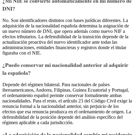
¿Mi NIE se convierte automáticamente en mi número de
DNI?
No. Son identificadores distintos con bases jurídicas diferentes. La
adquisición de la nacionalidad española determina la asignación de
un nuevo número de DNI, que opera además como nuevo NIF a
efectos tributarios. La defensibilidad de la transición depende de la
actualización proactiva del nuevo identificador ante todas las
administraciones, entidades financieras y registros donde el titular
figuraba con el NIE.
¿Puedo conservar mi nacionalidad anterior al adquirir
la española?
Depende del régimen bilateral. Para nacionales de países
iberoamericanos, Andorra, Filipinas, Guinea Ecuatorial y Portugal,
el ordenamiento español permite conservar formalmente ambas
nacionalidades. Para el resto, el artículo 23 del Código Civil exige la
renuncia formal a la nacionalidad anterior, sin perjuicio de los
efectos que esa renuncia produzca en el ordenamiento de origen. La
defensibilidad de la posición depende del análisis específico del
régimen aplicable a cada jurisdicción.
¿La adquisición de la nacionalidad cambia mi residencia