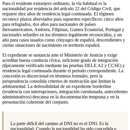
Para el residente extranjero ordinario, la vía habitual es la
nacionalidad por residencia del artículo 22 del Código Civil, que
requiere diez años de residencia legal continuada. El régimen
reconoce plazos abreviados para supuestos específicos: cinco años
para refugiados, dos años para nacionales de países
iberoamericanos, Andorra, Filipinas, Guinea Ecuatorial, Portugal y
nacionales sefardíes en los términos legalmente reconocidos, y un
año para casos tasados como cónyuges de español, descendientes y
ciertas situaciones de nacimiento en territorio español.
El expediente se sustancia ante el Ministerio de Justicia y exige
acreditar buena conducta cívica, suficiente grado de integración
(típicamente verificado mediante las pruebas DELE A2 y CCSE) y
residencia legal continuada durante el periodo correspondiente. La
concesión es discrecional en términos formales, pero la
jurisprudencia consolida criterios de motivación que limitan la
arbitrariedad. La defensibilidad de un expediente borderline
(residencia con interrupciones, integración cuestionada, antecedentes
administrativos) descansa en la documentación temprana y en la
presentación coherente del conjunto.
La parte difícil del camino al DNI no es el DNI. Es la
nacionalidad. Cuando la nacionalidad ha sido concedida e