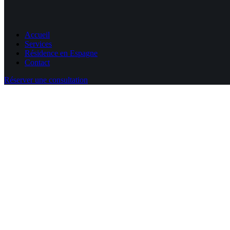
Accueil
Services
Résidence en Espagne
Contact
Réserver une consultation