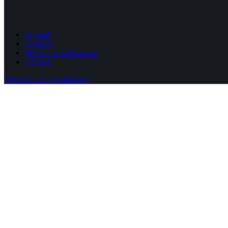
Accueil
Services
Résidence en Espagne
Contact
Réserver une consultation