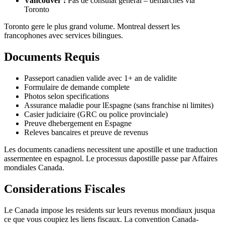
Vancouver :
Pas de consulat general – demarches via
Toronto
Toronto gere le plus grand volume. Montreal dessert les
francophones avec services bilingues.
Documents Requis
Passeport canadien valide avec 1+ an de validite
Formulaire de demande complete
Photos selon specifications
Assurance maladie pour lEspagne (sans franchise ni limites)
Casier judiciaire (GRC ou police provinciale)
Preuve dhebergement en Espagne
Releves bancaires et preuve de revenus
Les documents canadiens necessitent une apostille et une traduction
assermentee en espagnol. Le processus dapostille passe par Affaires
mondiales Canada.
Considerations Fiscales
Le Canada impose les residents sur leurs revenus mondiaux jusqua
ce que vous coupiez les liens fiscaux. La convention Canada-