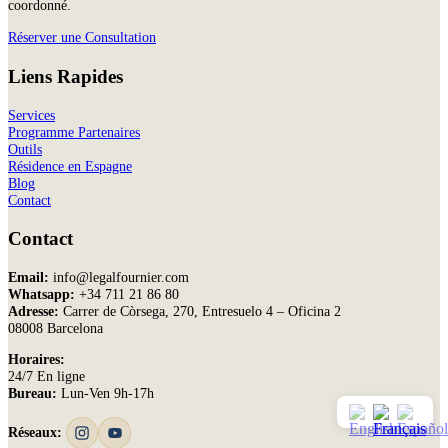
coordonné.
Réserver une Consultation
Liens Rapides
Services
Programme Partenaires
Outils
Résidence en Espagne
Blog
Contact
Contact
Email:
info@legalfournier.com
Whatsapp:
+34 711 21 86 80
Adresse:
Carrer de Còrsega, 270, Entresuelo 4 – Oficina 2
08008 Barcelona
Horaires:
24/7 En ligne
Bureau:
Lun-Ven 9h-17h
Réseaux: