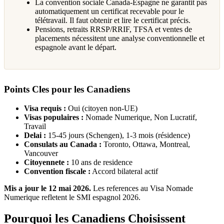
La convention sociale Canada-Espagne ne garantit pas
automatiquement un certificat recevable pour le
télétravail. Il faut obtenir et lire le certificat précis.
Pensions, retraits RRSP/RRIF, TFSA et ventes de
placements nécessitent une analyse conventionnelle et
espagnole avant le départ.
Points Cles pour les Canadiens
Visa requis :
Oui (citoyen non-UE)
Visas populaires :
Nomade Numerique, Non Lucratif,
Travail
Delai :
15-45 jours (Schengen), 1-3 mois (résidence)
Consulats au Canada :
Toronto, Ottawa, Montreal,
Vancouver
Citoyennete :
10 ans de residence
Convention fiscale :
Accord bilateral actif
Mis a jour le 12 mai 2026.
Les references au Visa Nomade
Numerique refletent le SMI espagnol 2026.
Pourquoi les Canadiens Choisissent