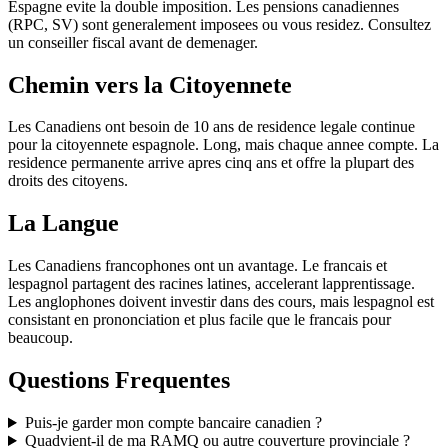
Espagne evite la double imposition. Les pensions canadiennes
(RPC, SV) sont generalement imposees ou vous residez. Consultez
un conseiller fiscal avant de demenager.
Chemin vers la Citoyennete
Les Canadiens ont besoin de 10 ans de residence legale continue
pour la citoyennete espagnole. Long, mais chaque annee compte. La
residence permanente arrive apres cinq ans et offre la plupart des
droits des citoyens.
La Langue
Les Canadiens francophones ont un avantage. Le francais et
lespagnol partagent des racines latines, accelerant lapprentissage.
Les anglophones doivent investir dans des cours, mais lespagnol est
consistant en prononciation et plus facile que le francais pour
beaucoup.
Questions Frequentes
Puis-je garder mon compte bancaire canadien ?
Quadvient-il de ma RAMQ ou autre couverture provinciale ?