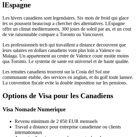
lEspagne
Les hivers canadiens sont legendaires. Six mois de froid qui glace
les os poussent beaucoup a chercher des alternatives. LEspagne
offre un climat mediterraneen, 300 jours de soleil par an, et un cout
de vie raisonnable compare a Toronto ou Vancouver.
Les professionnels tech qui travaillent a distance decouvrent que
leurs salaires en dollars canadiens vont plus loin a Valence ou
Malaga. Un appartement au centre de Valence coute moitie moins
qua Toronto. Le systeme de sante est universel et de haute qualite.
Les retraites canadiens trouvent sur la Costa del Sol une
communaute etablie, des services en anglais, et du golf toute lannee.
La convention fiscale evite la double imposition sur les pensions.
Options de Visa pour les Canadiens
Visa Nomade Numerique
Revenu minimum de 2 850 EUR mensuels
Travail a distance pour entreprise canadienne ou clients
internationaux