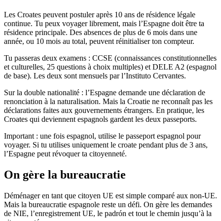
Les Croates peuvent postuler après 10 ans de résidence légale
continue. Tu peux voyager librement, mais l’Espagne doit être ta
résidence principale. Des absences de plus de 6 mois dans une
année, ou 10 mois au total, peuvent réinitialiser ton compteur.
Tu passeras deux examens : CCSE (connaissances constitutionnelles
et culturelles, 25 questions à choix multiples) et DELE A2 (espagnol
de base). Les deux sont mensuels par l’Instituto Cervantes.
Sur la double nationalité : l’Espagne demande une déclaration de
renonciation à la naturalisation. Mais la Croatie ne reconnaît pas les
déclarations faites aux gouvernements étrangers. En pratique, les
Croates qui deviennent espagnols gardent les deux passeports.
Important : une fois espagnol, utilise le passeport espagnol pour
voyager. Si tu utilises uniquement le croate pendant plus de 3 ans,
l’Espagne peut révoquer ta citoyenneté.
On gère la bureaucratie
Déménager en tant que citoyen UE est simple comparé aux non-UE.
Mais la bureaucratie espagnole reste un défi. On gère les demandes
de NIE, l’enregistrement UE, le padrón et tout le chemin jusqu’à la