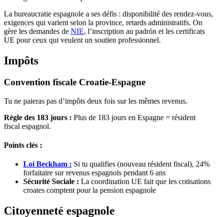
La bureaucratie espagnole a ses défis : disponibilité des rendez-vous,
exigences qui varient selon la province, retards administratifs. On
gère les demandes de
NIE
, l’inscription au padrón et les certificats
UE pour ceux qui veulent un soutien professionnel.
Impôts
Convention fiscale Croatie-Espagne
Tu ne paieras pas d’impôts deux fois sur les mêmes revenus.
Règle des 183 jours :
Plus de 183 jours en Espagne = résident
fiscal espagnol.
Points clés :
Loi Beckham :
Si tu qualifies (nouveau résident fiscal), 24%
forfaitaire sur revenus espagnols pendant 6 ans
Sécurité Sociale :
La coordination UE fait que les cotisations
croates comptent pour la pension espagnole
Citoyenneté espagnole