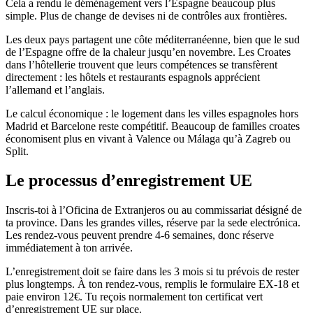
Cela a rendu le déménagement vers l’Espagne beaucoup plus
simple. Plus de change de devises ni de contrôles aux frontières.
Les deux pays partagent une côte méditerranéenne, bien que le sud
de l’Espagne offre de la chaleur jusqu’en novembre. Les Croates
dans l’hôtellerie trouvent que leurs compétences se transfèrent
directement : les hôtels et restaurants espagnols apprécient
l’allemand et l’anglais.
Le calcul économique : le logement dans les villes espagnoles hors
Madrid et Barcelone reste compétitif. Beaucoup de familles croates
économisent plus en vivant à Valence ou Málaga qu’à Zagreb ou
Split.
Le processus d’enregistrement UE
Inscris-toi à l’Oficina de Extranjeros ou au commissariat désigné de
ta province. Dans les grandes villes, réserve par la sede electrónica.
Les rendez-vous peuvent prendre 4-6 semaines, donc réserve
immédiatement à ton arrivée.
L’enregistrement doit se faire dans les 3 mois si tu prévois de rester
plus longtemps. À ton rendez-vous, remplis le formulaire EX-18 et
paie environ 12€. Tu reçois normalement ton certificat vert
d’enregistrement UE sur place.