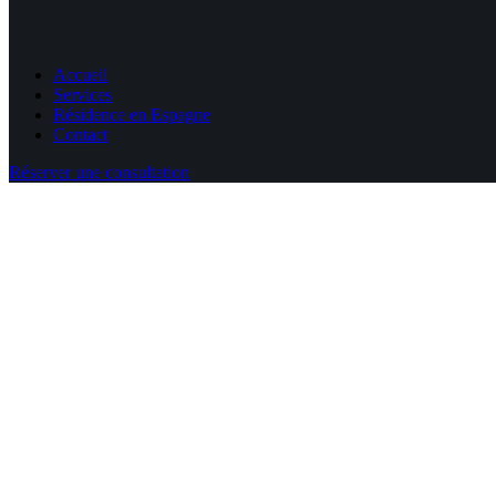
Accueil
Services
Résidence en Espagne
Contact
Réserver une consultation