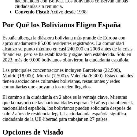
nacionalidad con Bolivia. Los bolivianos conservan ambas
ciudadanías sin renuncia.
Convenio Fiscal:
Activo desde 1998
Por Qué los Bolivianos Eligen España
España alberga la diáspora boliviana más grande de Europa con
aproximadamente 85.000 residentes registrados. La comunidad
alcanzo su punto máximo en casi 240.000 en 2008 antes de la crisis
financiera, pero se ha estabilizado y sigue bien establecida. Solo en
2023, más de 9.000 bolivianos obtuvieron la ciudadanía española.
Las principales concentraciones incluyen Barcelona (22.500),
Madrid (18.000), Murcia (7.500) y Valencia (6.300). Estas ciudades
tienen asociaciones culturales bolivianas, restaurantes y redes
comunitarias que apoyan a los recien llegados.
El camino a la ciudadanía en 2 años es la ventaja clave. Mientras
que la mayoría de las nacionalidades esperan 10 años para obtener la
nacionalidad española, los bolivianos pueden solicitarla después de
solo 2 años de residencia legal. La ciudadanía española significa
ciudadanía de la UE-libertad para trabajar en 27 países.
Opciones de Visado