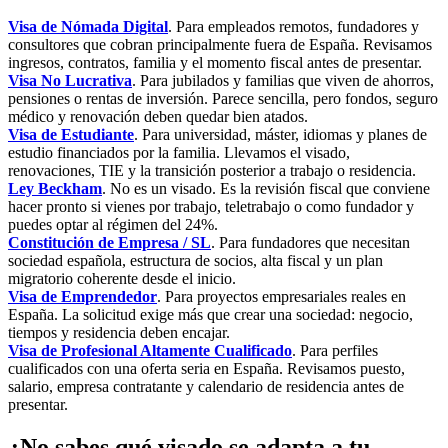
Visa de Nómada Digital
. Para empleados remotos, fundadores y
consultores que cobran principalmente fuera de España. Revisamos
ingresos, contratos, familia y el momento fiscal antes de presentar.
Visa No Lucrativa
. Para jubilados y familias que viven de ahorros,
pensiones o rentas de inversión. Parece sencilla, pero fondos, seguro
médico y renovación deben quedar bien atados.
Visa de Estudiante
. Para universidad, máster, idiomas y planes de
estudio financiados por la familia. Llevamos el visado,
renovaciones, TIE y la transición posterior a trabajo o residencia.
Ley Beckham
. No es un visado. Es la revisión fiscal que conviene
hacer pronto si vienes por trabajo, teletrabajo o como fundador y
puedes optar al régimen del 24%.
Constitución de Empresa / SL
. Para fundadores que necesitan
sociedad española, estructura de socios, alta fiscal y un plan
migratorio coherente desde el inicio.
Visa de Emprendedor
. Para proyectos empresariales reales en
España. La solicitud exige más que crear una sociedad: negocio,
tiempos y residencia deben encajar.
Visa de Profesional Altamente Cualificado
. Para perfiles
cualificados con una oferta seria en España. Revisamos puesto,
salario, empresa contratante y calendario de residencia antes de
presentar.
¿No sabes qué visado se adapta a tu