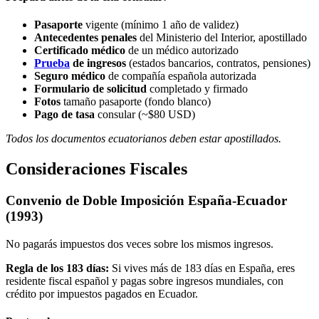
Pasaporte
vigente (mínimo 1 año de validez)
Antecedentes penales
del Ministerio del Interior, apostillado
Certificado médico
de un médico autorizado
Prueba
de ingresos
(estados bancarios, contratos, pensiones)
Seguro médico
de compañía española autorizada
Formulario de solicitud
completado y firmado
Fotos
tamaño pasaporte (fondo blanco)
Pago de tasa
consular (~$80 USD)
Todos los documentos ecuatorianos deben estar apostillados.
Consideraciones Fiscales
Convenio de Doble Imposición España-Ecuador
(1993)
No pagarás impuestos dos veces sobre los mismos ingresos.
Regla de los 183 días:
Si vives más de 183 días en España, eres
residente fiscal español y pagas sobre ingresos mundiales, con
crédito por impuestos pagados en Ecuador.