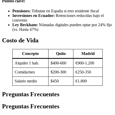
Puntos clave:
Pensiones:
Tributan en España si eres residente fiscal
Inversiones en Ecuador:
Retenciones reducidas bajo el
convenio
Ley Beckham:
Nómadas digitales pueden optar por 24% fijo
(vs. Hasta 47%)
Costo de Vida
Concepto
Quito
Madrid
Alquiler 1 hab.
$400-600
€900-1.200
Comida/mes
$200-300
€250-350
Salario medio
$450
€1.800
Preguntas Frecuentes
Preguntas Frecuentes