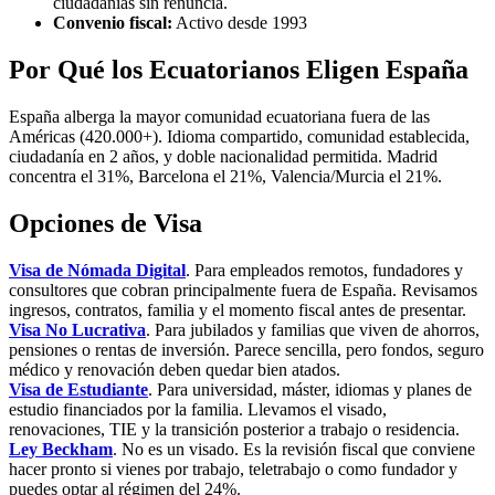
ciudadanías sin renuncia.
Convenio fiscal:
Activo desde 1993
Por Qué los Ecuatorianos Eligen España
España alberga la mayor comunidad ecuatoriana fuera de las
Américas (420.000+). Idioma compartido, comunidad establecida,
ciudadanía en 2 años, y doble nacionalidad permitida. Madrid
concentra el 31%, Barcelona el 21%, Valencia/Murcia el 21%.
Opciones de Visa
Visa de Nómada Digital
. Para empleados remotos, fundadores y
consultores que cobran principalmente fuera de España. Revisamos
ingresos, contratos, familia y el momento fiscal antes de presentar.
Visa No Lucrativa
. Para jubilados y familias que viven de ahorros,
pensiones o rentas de inversión. Parece sencilla, pero fondos, seguro
médico y renovación deben quedar bien atados.
Visa de Estudiante
. Para universidad, máster, idiomas y planes de
estudio financiados por la familia. Llevamos el visado,
renovaciones, TIE y la transición posterior a trabajo o residencia.
Ley Beckham
. No es un visado. Es la revisión fiscal que conviene
hacer pronto si vienes por trabajo, teletrabajo o como fundador y
puedes optar al régimen del 24%.