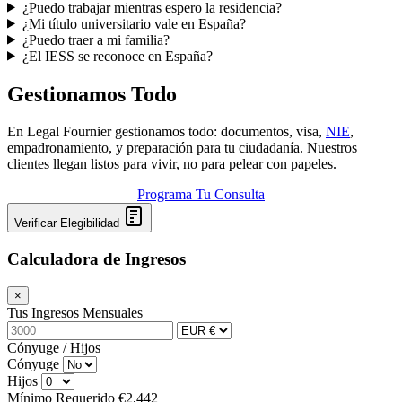
¿Puedo trabajar mientras espero la residencia?
¿Mi título universitario vale en España?
¿Puedo traer a mi familia?
¿El IESS se reconoce en España?
Gestionamos Todo
En Legal Fournier gestionamos todo: documentos, visa,
NIE
,
empadronamiento, y preparación para tu ciudadanía. Nuestros
clientes llegan listos para vivir, no para pelear con papeles.
Programa Tu Consulta
Verificar Elegibilidad
Calculadora de Ingresos
×
Tus Ingresos Mensuales
Cónyuge / Hijos
Cónyuge
Hijos
Mínimo Requerido
€2,442