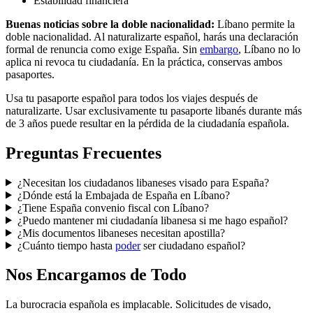
Estabilidad financiera
Buenas noticias sobre la doble nacionalidad:
Líbano permite la
doble nacionalidad. Al naturalizarte español, harás una declaración
formal de renuncia como exige España. Sin
embargo
, Líbano no lo
aplica ni revoca tu ciudadanía. En la práctica, conservas ambos
pasaportes.
Usa tu pasaporte español para todos los viajes después de
naturalizarte. Usar exclusivamente tu pasaporte libanés durante más
de 3 años puede resultar en la pérdida de la ciudadanía española.
Preguntas Frecuentes
¿Necesitan los ciudadanos libaneses visado para España?
¿Dónde está la Embajada de España en Líbano?
¿Tiene España convenio fiscal con Líbano?
¿Puedo mantener mi ciudadanía libanesa si me hago español?
¿Mis documentos libaneses necesitan apostilla?
¿Cuánto tiempo hasta
poder
ser ciudadano español?
Nos Encargamos de Todo
La burocracia española es implacable. Solicitudes de visado,