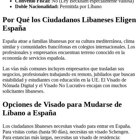
Convenio Fiscal:
No (Ley Beckham especialmente valiosa)
Doble Nacionalidad:
Permitida por Líbano
Por Qué los Ciudadanos Libaneses Eligen
España
España atrae a familias libanesas por su cultura mediterránea, clima
similar y comunidades francófonas en colegios internacionales. Los
profesionales y empresarios encuentran terreno conocido en la
economía de servicios española.
Las vías más comunes incluyen empresarios que trasladan sus
negocios, profesionales trabajando en remoto, jubilados que buscan
estabilidad y estudiantes con educación en la UE. El Visado de
Nómada Digital y el Visado No Lucrativo encajan con muchos
solicitantes libaneses.
Opciones de Visado para Mudarse de
Líbano a España
Los ciudadanos libaneses necesitan visado para entrar en España.
Para visitas cortas (hasta 90 días), necesitas un visado Schengen.
Para estancias más largas, necesitas un visado de residencia: