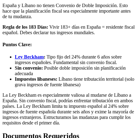
España y Líbano no tienen Convenio de Doble Imposición. Esto
hace que la planificación fiscal sea especialmente importante antes
de tu mudanza.
Regla de los 183 Días:
Vivir 183+ días en España = residente fiscal
español. Debes declarar tus ingresos mundiales.
Puntos Clave:
Ley Beckham
:
Tipo fijo del 24% durante 6 años sobre
ingresos españoles. Fundamental sin convenio fiscal.
Sin convenio:
Posible doble imposición sin planificación
adecuada
Impuestos libaneses:
Líbano tiene tributación territorial (solo
grava ingresos de fuente libanesa)
La Ley Beckham es especialmente valiosa al mudarse de Líbano a
España. Sin convenio fiscal, podrías enfrentar tributación en ambos
países. La Ley Beckham limita tu impuesto español al 24% sobre
ingresos de fuente española durante seis años y exime la mayoría de
ingresos extranjeros. Estructuramos las mudanzas para cumplir los
requisitos desde el primer día.
Documentos Requeridos