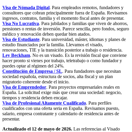
Visa de Nómada Digital
. Para empleados remotos, fundadores y
consultores que cobran principalmente fuera de España. Revisamos
ingresos, contratos, familia y el momento fiscal antes de presentar.
Visa No Lucrativa
. Para jubilados y familias que viven de ahorros,
pensiones o rentas de inversión. Parece sencilla, pero fondos, seguro
médico y renovación deben quedar bien atados.
Visa de Estudiante
. Para universidad, máster, idiomas y planes de
estudio financiados por la familia. Llevamos el visado,
renovaciones, TIE y la transición posterior a trabajo o residencia.
Ley Beckham
. No es un visado. Es la revisión fiscal que conviene
hacer pronto si vienes por trabajo, teletrabajo o como fundador y
puedes optar al régimen del 24%.
Constitución de Empresa / SL
. Para fundadores que necesitan
sociedad española, estructura de socios, alta fiscal y un plan
migratorio coherente desde el inicio.
Visa de Emprendedor
. Para proyectos empresariales reales en
España. La solicitud exige más que crear una sociedad: negocio,
tiempos y residencia deben encajar.
Visa de Profesional Altamente Cualificado
. Para perfiles
cualificados con una oferta seria en España. Revisamos puesto,
salario, empresa contratante y calendario de residencia antes de
presentar.
Actualizado el 12 de mayo de 2026.
Las referencias al Visado