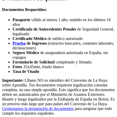
Documentos Requeridos:
Pasaporte
válido al menos 1 año, emitido en los últimos 10
años
Certificado de Antecedentes Penales
de Seguridad General,
legalizado
Certificado Médico
de médico autorizado
Prueba
de Ingresos
(extractos bancarios, contratos laborales,
declaraciones)
Seguro Médico
de aseguradora autorizada en España, sin
copagos
Formulario de Solicitud
completado y firmado
Fotos
35x45mm, fondo blanco
Tasa de Visado
Importante:
Líbano NO es miembro del Convenio de La Haya
sobre Apostilla. Tus documentos requieren legalización consular
completa, no una simple apostilla. Esto significa que los documentos
deben ser autenticados por el Ministerio de Asuntos Exteriores
libanés y luego legalizados por la Embajada de España en Beirut. Es
un proceso más largo que para países del Convenio de La Haya.
Gestionamos la preparación de documentos
para asegurar que todo
cumple los requisitos españoles.