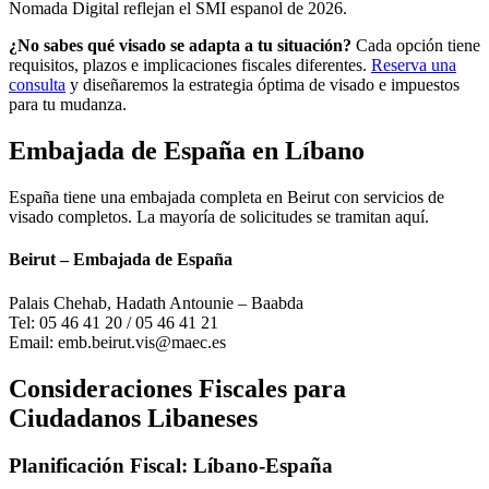
Nomada Digital reflejan el SMI espanol de 2026.
¿No sabes qué visado se adapta a tu situación?
Cada opción tiene
requisitos, plazos e implicaciones fiscales diferentes.
Reserva una
consulta
y diseñaremos la estrategia óptima de visado e impuestos
para tu mudanza.
Embajada de España en Líbano
España tiene una embajada completa en Beirut con servicios de
visado completos. La mayoría de solicitudes se tramitan aquí.
Beirut – Embajada de España
Palais Chehab, Hadath Antounie – Baabda
Tel: 05 46 41 20 / 05 46 41 21
Email: emb.beirut.vis@maec.es
Consideraciones Fiscales para
Ciudadanos Libaneses
Planificación Fiscal: Líbano-España