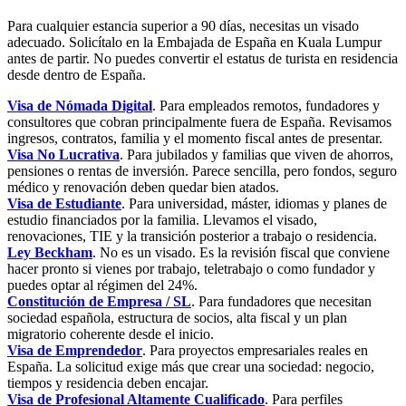
Para cualquier estancia superior a 90 días, necesitas un visado
adecuado. Solicítalo en la Embajada de España en Kuala Lumpur
antes de partir. No puedes convertir el estatus de turista en residencia
desde dentro de España.
Visa de Nómada Digital
. Para empleados remotos, fundadores y
consultores que cobran principalmente fuera de España. Revisamos
ingresos, contratos, familia y el momento fiscal antes de presentar.
Visa No Lucrativa
. Para jubilados y familias que viven de ahorros,
pensiones o rentas de inversión. Parece sencilla, pero fondos, seguro
médico y renovación deben quedar bien atados.
Visa de Estudiante
. Para universidad, máster, idiomas y planes de
estudio financiados por la familia. Llevamos el visado,
renovaciones, TIE y la transición posterior a trabajo o residencia.
Ley Beckham
. No es un visado. Es la revisión fiscal que conviene
hacer pronto si vienes por trabajo, teletrabajo o como fundador y
puedes optar al régimen del 24%.
Constitución de Empresa / SL
. Para fundadores que necesitan
sociedad española, estructura de socios, alta fiscal y un plan
migratorio coherente desde el inicio.
Visa de Emprendedor
. Para proyectos empresariales reales en
España. La solicitud exige más que crear una sociedad: negocio,
tiempos y residencia deben encajar.
Visa de Profesional Altamente Cualificado
. Para perfiles