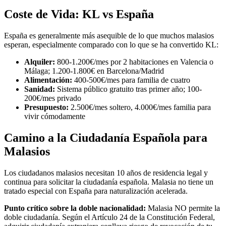
Coste de Vida: KL vs España
España es generalmente más asequible de lo que muchos malasios
esperan, especialmente comparado con lo que se ha convertido KL:
Alquiler:
800-1.200€/mes por 2 habitaciones en Valencia o
Málaga; 1.200-1.800€ en Barcelona/Madrid
Alimentación:
400-500€/mes para familia de cuatro
Sanidad:
Sistema público gratuito tras primer año; 100-
200€/mes privado
Presupuesto:
2.500€/mes soltero, 4.000€/mes familia para
vivir cómodamente
Camino a la Ciudadanía Española para
Malasios
Los ciudadanos malasios necesitan 10 años de residencia legal y
continua para solicitar la ciudadanía española. Malasia no tiene un
tratado especial con España para naturalización acelerada.
Punto crítico sobre la doble nacionalidad:
Malasia NO permite la
doble ciudadanía. Según el Artículo 24 de la Constitución Federal,