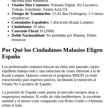
nacional para residencia
Visados Más Comunes:
Nómada Digital, No Lucrativo,
Trabajo, Estudiante, Tarjeta Azul UE
Tiempo de Tramitación:
15-45 días (Schengen), 1-3 meses
(residencia)
Consulados Españoles:
1 ubicación (Kuala Lumpur)
Ciudadanía:
10 años
Convenio Fiscal:
Sí (2008)
Doble Nacionalidad:
No permitida por Malasia. Debes
renunciar
Por Qué los Ciudadanos Malasios Eligen
España
Los profesionales malasios buscan un ritmo más pausado, mejor
equilibrio trabajo-vida y una estructura de costes diferente a la de
Kuala Lumpur. Quienes conocen el programa MM2H ya están
estructurados para ingresos pasivos, facilitando la transición al
Visado No Lucrativo de España.
La posición de España como puerta al mercado europeo atrae a
empresarios malasios. El estilo de vida mediterráneo, la excelente
sanidad y el menor coste comparado con Reino Unido o Alemania
sellan el trato.