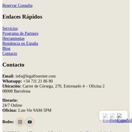
Reservar Consulta
Enlaces Rápidos
Servicios
Programa de Partners
Herramientas
Residencia en España
Blog
Contacto
Contacto
Email:
info@legalfournier.com
Whatsapp:
+34 711 21 86 80
Ubicación:
Carrer de Còrsega, 270, Entresuelo 4 – Oficina 2
08008 Barcelona
Horario:
24/7 Online
Oficina:
Lun-Vie 9AM-5PM
Redes: