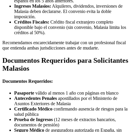
español en los 5 años anteriores.
Ingresos Malasios:
Alquileres, dividendos, inversiones de
Malasia deben declararse. El convenio evita la doble
imposición.
Créditos Fiscales:
Crédito fiscal extranjero completo
disponible bajo el convenio (sin convenio, Malasia limita los
créditos al 50%).
Recomendamos encarecidamente trabajar con un profesional fiscal
que entienda ambas jurisdicciones antes de mudarte.
Documentos Requeridos para Solicitantes
Malasios
Documentos Requeridos:
Pasaporte
válido al menos 1 año con páginas en blanco
Antecedentes Penales
apostillados por el Ministerio de
Asuntos Exteriores de Malasia
Certificado Médico
confirmando ausencia de riesgos para la
salud pública
Prueba de Ingresos
(12 meses de extractos bancarios,
documentos de pensión)
Seguro Médico
de aseguradora autorizada en España, sin