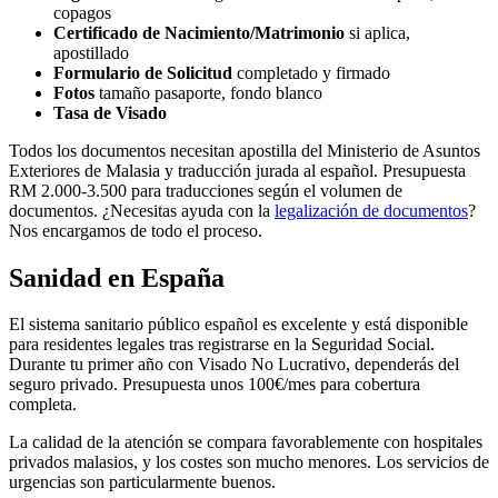
copagos
Certificado de Nacimiento/Matrimonio
si aplica,
apostillado
Formulario de Solicitud
completado y firmado
Fotos
tamaño pasaporte, fondo blanco
Tasa de Visado
Todos los documentos necesitan apostilla del Ministerio de Asuntos
Exteriores de Malasia y traducción jurada al español. Presupuesta
RM 2.000-3.500 para traducciones según el volumen de
documentos. ¿Necesitas ayuda con la
legalización de documentos
?
Nos encargamos de todo el proceso.
Sanidad en España
El sistema sanitario público español es excelente y está disponible
para residentes legales tras registrarse en la Seguridad Social.
Durante tu primer año con Visado No Lucrativo, dependerás del
seguro privado. Presupuesta unos 100€/mes para cobertura
completa.
La calidad de la atención se compara favorablemente con hospitales
privados malasios, y los costes son mucho menores. Los servicios de
urgencias son particularmente buenos.