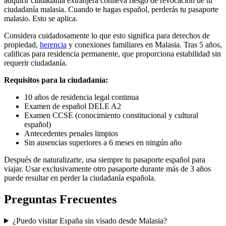
adquirir ciudadanía extranjera conlleva riesgo de revocación de tu
ciudadanía malasia. Cuando te hagas español, perderás tu pasaporte
malasio. Esto se aplica.
Considera cuidadosamente lo que esto significa para derechos de
propiedad,
herencia
y conexiones familiares en Malasia. Tras 5 años,
calificas para residencia permanente, que proporciona estabilidad sin
requerir ciudadanía.
Requisitos para la ciudadanía:
10 años de residencia legal continua
Examen de español DELE A2
Examen CCSE (conocimiento constitucional y cultural
español)
Antecedentes penales limpios
Sin ausencias superiores a 6 meses en ningún año
Después de naturalizarte, usa siempre tu pasaporte español para
viajar. Usar exclusivamente otro pasaporte durante más de 3 años
puede resultar en perder la ciudadanía española.
Preguntas Frecuentes
¿Puedo visitar España sin visado desde Malasia?