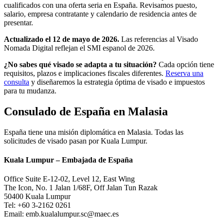
cualificados con una oferta seria en España. Revisamos puesto,
salario, empresa contratante y calendario de residencia antes de
presentar.
Actualizado el 12 de mayo de 2026.
Las referencias al Visado
Nomada Digital reflejan el SMI espanol de 2026.
¿No sabes qué visado se adapta a tu situación?
Cada opción tiene
requisitos, plazos e implicaciones fiscales diferentes.
Reserva una
consulta
y diseñaremos la estrategia óptima de visado e impuestos
para tu mudanza.
Consulado de España en Malasia
España tiene una misión diplomática en Malasia. Todas las
solicitudes de visado pasan por Kuala Lumpur.
Kuala Lumpur – Embajada de España
Office Suite E-12-02, Level 12, East Wing
The Icon, No. 1 Jalan 1/68F, Off Jalan Tun Razak
50400 Kuala Lumpur
Tel: +60 3-2162 0261
Email: emb.kualalumpur.sc@maec.es