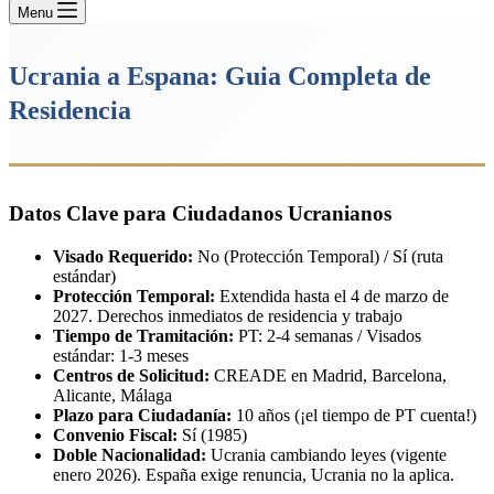
Menu
Ucrania a Espana: Guia Completa de
Residencia
Datos Clave para Ciudadanos Ucranianos
Visado Requerido:
No (Protección Temporal) / Sí (ruta
estándar)
Protección Temporal:
Extendida hasta el 4 de marzo de
2027. Derechos inmediatos de residencia y trabajo
Tiempo de Tramitación:
PT: 2-4 semanas / Visados
estándar: 1-3 meses
Centros de Solicitud:
CREADE en Madrid, Barcelona,
Alicante, Málaga
Plazo para Ciudadanía:
10 años (¡el tiempo de PT cuenta!)
Convenio Fiscal:
Sí (1985)
Doble Nacionalidad:
Ucrania cambiando leyes (vigente
enero 2026). España exige renuncia, Ucrania no la aplica.