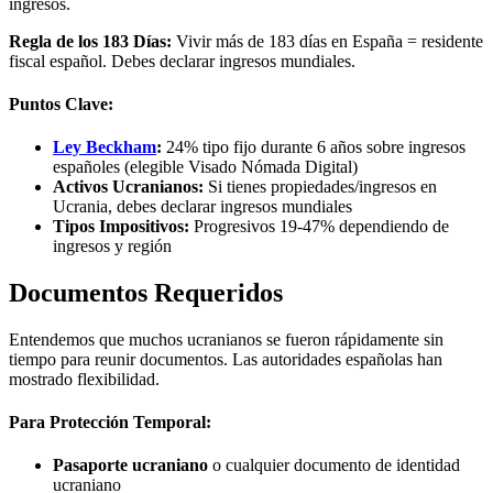
ingresos.
Regla de los 183 Días:
Vivir más de 183 días en España = residente
fiscal español. Debes declarar ingresos mundiales.
Puntos Clave:
Ley Beckham
:
24% tipo fijo durante 6 años sobre ingresos
españoles (elegible Visado Nómada Digital)
Activos Ucranianos:
Si tienes propiedades/ingresos en
Ucrania, debes declarar ingresos mundiales
Tipos Impositivos:
Progresivos 19-47% dependiendo de
ingresos y región
Documentos Requeridos
Entendemos que muchos ucranianos se fueron rápidamente sin
tiempo para reunir documentos. Las autoridades españolas han
mostrado flexibilidad.
Para Protección Temporal:
Pasaporte ucraniano
o cualquier documento de identidad
ucraniano