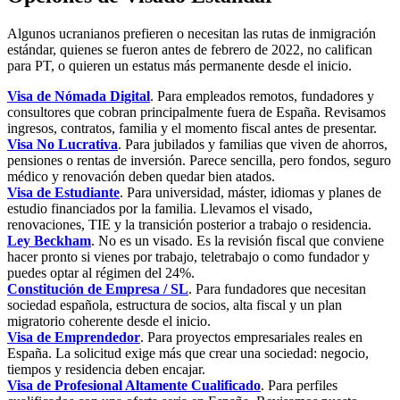
Algunos ucranianos prefieren o necesitan las rutas de inmigración
estándar, quienes se fueron antes de febrero de 2022, no califican
para PT, o quieren un estatus más permanente desde el inicio.
Visa de Nómada Digital
. Para empleados remotos, fundadores y
consultores que cobran principalmente fuera de España. Revisamos
ingresos, contratos, familia y el momento fiscal antes de presentar.
Visa No Lucrativa
. Para jubilados y familias que viven de ahorros,
pensiones o rentas de inversión. Parece sencilla, pero fondos, seguro
médico y renovación deben quedar bien atados.
Visa de Estudiante
. Para universidad, máster, idiomas y planes de
estudio financiados por la familia. Llevamos el visado,
renovaciones, TIE y la transición posterior a trabajo o residencia.
Ley Beckham
. No es un visado. Es la revisión fiscal que conviene
hacer pronto si vienes por trabajo, teletrabajo o como fundador y
puedes optar al régimen del 24%.
Constitución de Empresa / SL
. Para fundadores que necesitan
sociedad española, estructura de socios, alta fiscal y un plan
migratorio coherente desde el inicio.
Visa de Emprendedor
. Para proyectos empresariales reales en
España. La solicitud exige más que crear una sociedad: negocio,
tiempos y residencia deben encajar.
Visa de Profesional Altamente Cualificado
. Para perfiles