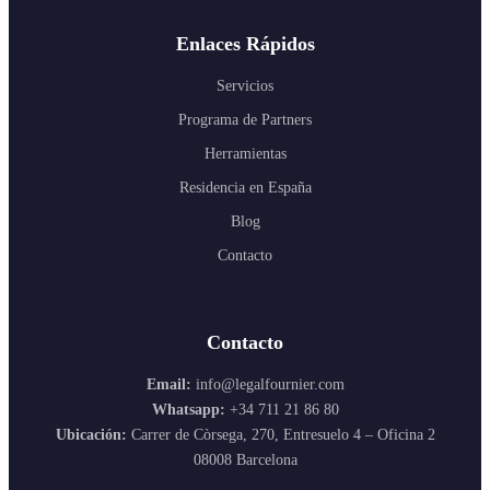
Enlaces Rápidos
Servicios
Programa de Partners
Herramientas
Residencia en España
Blog
Contacto
Contacto
Email:
info@legalfournier.com
Whatsapp:
+34 711 21 86 80
Ubicación:
Carrer de Còrsega, 270, Entresuelo 4 – Oficina 2
08008 Barcelona