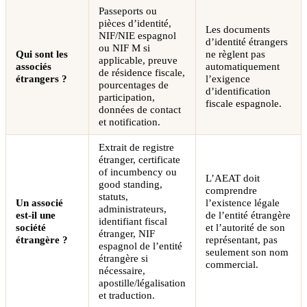
Passeports ou
pièces d’identité,
Les documents
NIF/NIE espagnol
d’identité étrangers
ou NIF M si
Qui sont les
ne règlent pas
applicable, preuve
associés
automatiquement
de résidence fiscale,
étrangers ?
l’exigence
pourcentages de
d’identification
participation,
fiscale espagnole.
données de contact
et notification.
Extrait de registre
étranger, certificate
of incumbency ou
L’AEAT doit
good standing,
comprendre
statuts,
Un associé
l’existence légale
administrateurs,
est-il une
de l’entité étrangère
identifiant fiscal
société
et l’autorité de son
étranger, NIF
étrangère ?
représentant, pas
espagnol de l’entité
seulement son nom
étrangère si
commercial.
nécessaire,
apostille/légalisation
et traduction.