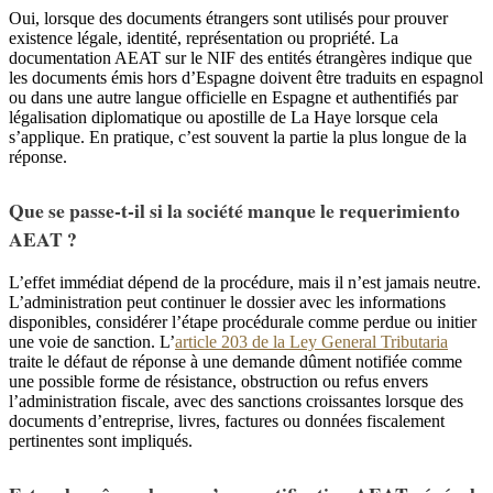
Oui, lorsque des documents étrangers sont utilisés pour prouver
existence légale, identité, représentation ou propriété. La
documentation AEAT sur le NIF des entités étrangères indique que
les documents émis hors d’Espagne doivent être traduits en espagnol
ou dans une autre langue officielle en Espagne et authentifiés par
légalisation diplomatique ou apostille de La Haye lorsque cela
s’applique. En pratique, c’est souvent la partie la plus longue de la
réponse.
Que se passe-t-il si la société manque le requerimiento
AEAT ?
L’effet immédiat dépend de la procédure, mais il n’est jamais neutre.
L’administration peut continuer le dossier avec les informations
disponibles, considérer l’étape procédurale comme perdue ou initier
une voie de sanction. L’
article 203 de la Ley General Tributaria
traite le défaut de réponse à une demande dûment notifiée comme
une possible forme de résistance, obstruction ou refus envers
l’administration fiscale, avec des sanctions croissantes lorsque des
documents d’entreprise, livres, factures ou données fiscalement
pertinentes sont impliqués.