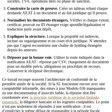
sociétés, TVA, opérations liées ou phase de sanction.
Construire la carte de preuve.
Créer un tableau reliant chaque
demande AEAT à un document et au fait juridique qu’il prouve.
Normaliser les documents étrangers.
Vérifier si chaque extrait,
certificat, pouvoir ou ID étranger exige apostille/légalisation et
traduction jurée avant dépôt.
Expliquer la structure.
Lorsque la propriété est indirecte,
inclure un organigramme et un court récit juridique. N’attendez
pas que l’agent reconstruise une chaîne de holding étrangère
depuis les annexes.
Déposer par la bonne voie.
Utiliser la route indiquée dans la
notification AEAT : réponse par CSV, chargement de documents
pour un modèle précis, allégations ou procédure de recours.
Conserver le récépissé électronique.
Ce travail recoupe souvent l’architecture de conformité de la
première année de la société. Si la SL fonctionne encore avec une
comptabilité informelle, des mises à jour Modelo 036 manquantes
ou une documentation d’associés faible, la réponse doit être
coordonnée avec
la structure juridique de la sociedad limitada
espagnole
, la diligence bancaire et les registres comptables. Le point
n’est pas seulement de répondre à une notification ; il est
d’empêcher le même défaut de réapparaître à la période fiscale