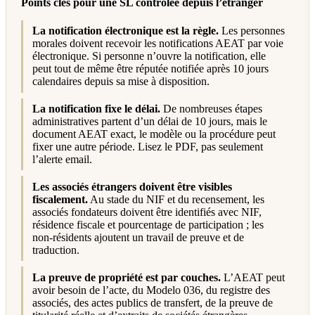
Points clés pour une SL contrôlée depuis l’étranger
La notification électronique est la règle.
Les personnes
morales doivent recevoir les notifications AEAT par voie
électronique. Si personne n’ouvre la notification, elle
peut tout de même être réputée notifiée après 10 jours
calendaires depuis sa mise à disposition.
La notification fixe le délai.
De nombreuses étapes
administratives partent d’un délai de 10 jours, mais le
document AEAT exact, le modèle ou la procédure peut
fixer une autre période. Lisez le PDF, pas seulement
l’alerte email.
Les associés étrangers doivent être visibles
fiscalement.
Au stade du NIF et du recensement, les
associés fondateurs doivent être identifiés avec NIF,
résidence fiscale et pourcentage de participation ; les
non-résidents ajoutent un travail de preuve et de
traduction.
La preuve de propriété est par couches.
L’AEAT peut
avoir besoin de l’acte, du Modelo 036, du registre des
associés, des actes publics de transfert, de la preuve de