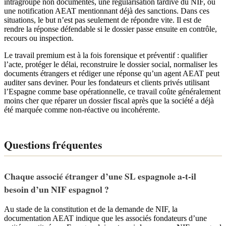
intragroupe non documentés, une régularisation tardive du NIF, ou
une notification AEAT mentionnant déjà des sanctions. Dans ces
situations, le but n’est pas seulement de répondre vite. Il est de
rendre la réponse défendable si le dossier passe ensuite en contrôle,
recours ou inspection.
Le travail premium est à la fois forensique et préventif : qualifier
l’acte, protéger le délai, reconstruire le dossier social, normaliser les
documents étrangers et rédiger une réponse qu’un agent AEAT peut
auditer sans deviner. Pour les fondateurs et clients privés utilisant
l’Espagne comme base opérationnelle, ce travail coûte généralement
moins cher que réparer un dossier fiscal après que la société a déjà
été marquée comme non-réactive ou incohérente.
Questions fréquentes
Chaque associé étranger d’une SL espagnole a-t-il
besoin d’un NIF espagnol ?
Au stade de la constitution et de la demande de NIF, la
documentation AEAT indique que les associés fondateurs d’une