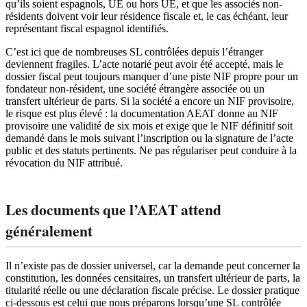
qu’ils soient espagnols, UE ou hors UE, et que les associés non-
résidents doivent voir leur résidence fiscale et, le cas échéant, leur
représentant fiscal espagnol identifiés.
C’est ici que de nombreuses SL contrôlées depuis l’étranger
deviennent fragiles. L’acte notarié peut avoir été accepté, mais le
dossier fiscal peut toujours manquer d’une piste NIF propre pour un
fondateur non-résident, une société étrangère associée ou un
transfert ultérieur de parts. Si la société a encore un NIF provisoire,
le risque est plus élevé : la documentation AEAT donne au NIF
provisoire une validité de six mois et exige que le NIF définitif soit
demandé dans le mois suivant l’inscription ou la signature de l’acte
public et des statuts pertinents. Ne pas régulariser peut conduire à la
révocation du NIF attribué.
Les documents que l’AEAT attend
généralement
Il n’existe pas de dossier universel, car la demande peut concerner la
constitution, les données censitaires, un transfert ultérieur de parts, la
titularité réelle ou une déclaration fiscale précise. Le dossier pratique
ci-dessous est celui que nous préparons lorsqu’une SL contrôlée