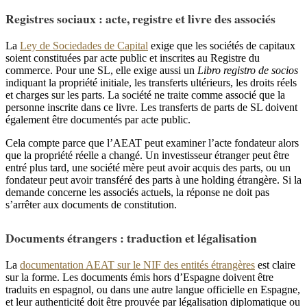
Registres sociaux : acte, registre et livre des associés
La
Ley de Sociedades de Capital
exige que les sociétés de capitaux
soient constituées par acte public et inscrites au Registre du
commerce. Pour une SL, elle exige aussi un
Libro registro de socios
indiquant la propriété initiale, les transferts ultérieurs, les droits réels
et charges sur les parts. La société ne traite comme associé que la
personne inscrite dans ce livre. Les transferts de parts de SL doivent
également être documentés par acte public.
Cela compte parce que l’AEAT peut examiner l’acte fondateur alors
que la propriété réelle a changé. Un investisseur étranger peut être
entré plus tard, une société mère peut avoir acquis des parts, ou un
fondateur peut avoir transféré des parts à une holding étrangère. Si la
demande concerne les associés actuels, la réponse ne doit pas
s’arrêter aux documents de constitution.
Documents étrangers : traduction et légalisation
La
documentation AEAT sur le NIF des entités étrangères
est claire
sur la forme. Les documents émis hors d’Espagne doivent être
traduits en espagnol, ou dans une autre langue officielle en Espagne,
et leur authenticité doit être prouvée par légalisation diplomatique ou