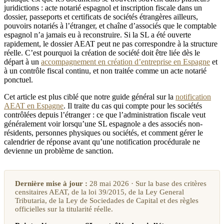
juridictions : acte notarié espagnol et inscription fiscale dans un
dossier, passeports et certificats de sociétés étrangères ailleurs,
pouvoirs notariés à l’étranger, et chaîne d’associés que le comptable
espagnol n’a jamais eu à reconstruire. Si la SL a été ouverte
rapidement, le dossier AEAT peut ne pas correspondre à la structure
réelle. C’est pourquoi la création de société doit être liée dès le
départ à un
accompagnement en création d’entreprise en Espagne
et
à un contrôle fiscal continu, et non traitée comme un acte notarié
ponctuel.
Cet article est plus ciblé que notre guide général sur la
notification
AEAT en Espagne
. Il traite du cas qui compte pour les sociétés
contrôlées depuis l’étranger : ce que l’administration fiscale veut
généralement voir lorsqu’une SL espagnole a des associés non-
résidents, personnes physiques ou sociétés, et comment gérer le
calendrier de réponse avant qu’une notification procédurale ne
devienne un problème de sanction.
Dernière mise à jour :
28 mai 2026 · Sur la base des critères
censitaires AEAT, de la loi 39/2015, de la Ley General
Tributaria, de la Ley de Sociedades de Capital et des règles
officielles sur la titularité réelle.