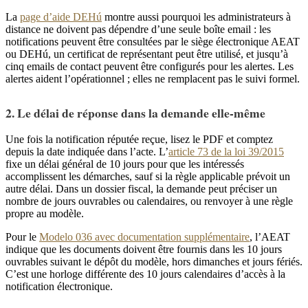
La
page d’aide DEHú
montre aussi pourquoi les administrateurs à
distance ne doivent pas dépendre d’une seule boîte email : les
notifications peuvent être consultées par le siège électronique AEAT
ou DEHú, un certificat de représentant peut être utilisé, et jusqu’à
cinq emails de contact peuvent être configurés pour les alertes. Les
alertes aident l’opérationnel ; elles ne remplacent pas le suivi formel.
2. Le délai de réponse dans la demande elle-même
Une fois la notification réputée reçue, lisez le PDF et comptez
depuis la date indiquée dans l’acte. L’
article 73 de la loi 39/2015
fixe un délai général de 10 jours pour que les intéressés
accomplissent les démarches, sauf si la règle applicable prévoit un
autre délai. Dans un dossier fiscal, la demande peut préciser un
nombre de jours ouvrables ou calendaires, ou renvoyer à une règle
propre au modèle.
Pour le
Modelo 036 avec documentation supplémentaire
, l’AEAT
indique que les documents doivent être fournis dans les 10 jours
ouvrables suivant le dépôt du modèle, hors dimanches et jours fériés.
C’est une horloge différente des 10 jours calendaires d’accès à la
notification électronique.