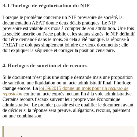
3. L’horloge de régularisation du NIF
Lorsque le problème concerne un NIF provisoire de société, la
documentation AEAT donne deux délais pratiques. Le NIF
provisoire est valable six mois à compter de son attribution. Une fois
la société inscrite ou l’acte public et les statuts signés, le NIF définitif
doit être demandé dans le mois. Si cela a été manqué, la réponse à
l’AEAT ne doit pas simplement joindre de vieux documents ; elle
doit expliquer la séquence et corriger la position censitaire.
4. Horloges de sanction et de recours
Si le document n’est plus une simple demande mais une proposition
de sanction, une liquidation ou un acte administratif final, l’horloge
change encore. La
loi 39/2015 donne un mois pour un
recurso de
reposicion
contre un acte exprès mettant fin à la voie administrative.
Certains recours fiscaux suivent leur propre voie économique-
administrative. Le premier pas sûr est de qualifier le document avant
de décider si la réponse sera preuve, allégations, recours, paiement
ou une combinaison.