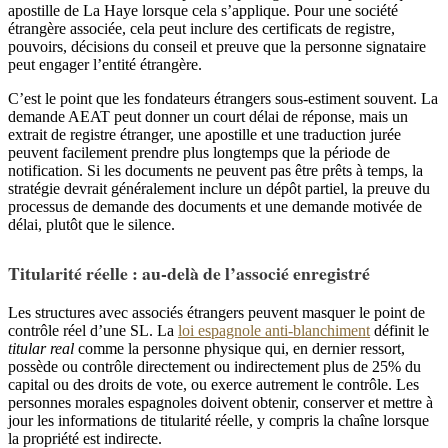
apostille de La Haye lorsque cela s’applique. Pour une société
étrangère associée, cela peut inclure des certificats de registre,
pouvoirs, décisions du conseil et preuve que la personne signataire
peut engager l’entité étrangère.
C’est le point que les fondateurs étrangers sous-estiment souvent. La
demande AEAT peut donner un court délai de réponse, mais un
extrait de registre étranger, une apostille et une traduction jurée
peuvent facilement prendre plus longtemps que la période de
notification. Si les documents ne peuvent pas être prêts à temps, la
stratégie devrait généralement inclure un dépôt partiel, la preuve du
processus de demande des documents et une demande motivée de
délai, plutôt que le silence.
Titularité réelle : au-delà de l’associé enregistré
Les structures avec associés étrangers peuvent masquer le point de
contrôle réel d’une SL. La
loi espagnole anti-blanchiment
définit le
titular real
comme la personne physique qui, en dernier ressort,
possède ou contrôle directement ou indirectement plus de 25% du
capital ou des droits de vote, ou exerce autrement le contrôle. Les
personnes morales espagnoles doivent obtenir, conserver et mettre à
jour les informations de titularité réelle, y compris la chaîne lorsque
la propriété est indirecte.