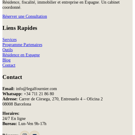
Résidence, fiscalité, immobilier et entreprise en Espagne. Un cabinet
coordonné.
Réserver une Consultation
Liens Rapides
Services
Programme Partenaires
Outils
Résidence en Espagne
Blog
Contact
Contact
Email:
info@legalfournier.com
Whatsapp:
+34 711 21 86 80
Adresse:
Carrer de Còrsega, 270, Entresuelo 4 – Oficina 2
08008 Barcelona
Horaires:
24/7 En ligne
Bureau:
Lun-Ven 9h-17h