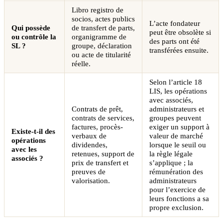
Libro registro de
socios, actes publics
L’acte fondateur
Qui possède
de transfert de parts,
peut être obsolète si
ou contrôle la
organigramme de
des parts ont été
SL ?
groupe, déclaration
transférées ensuite.
ou acte de titularité
réelle.
Selon l’article 18
LIS, les opérations
avec associés,
Contrats de prêt,
administrateurs et
contrats de services,
groupes peuvent
factures, procès-
exiger un support à
Existe-t-il des
verbaux de
valeur de marché
opérations
dividendes,
lorsque le seuil ou
avec les
retenues, support de
la règle légale
associés ?
prix de transfert et
s’applique ; la
preuves de
rémunération des
valorisation.
administrateurs
pour l’exercice de
leurs fonctions a sa
propre exclusion.