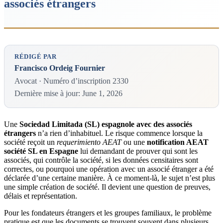
associés étrangers
RÉDIGÉ PAR
Francisco Ordeig Fournier
Avocat · Numéro d’inscription 2330
Dernière mise à jour: June 1, 2026
Une
Sociedad Limitada (SL) espagnole avec des associés
étrangers
n’a rien d’inhabituel. Le risque commence lorsque la
société reçoit un
requerimiento AEAT
ou une
notification AEAT
société SL en Espagne
lui demandant de prouver qui sont les
associés, qui contrôle la société, si les données censitaires sont
correctes, ou pourquoi une opération avec un associé étranger a été
déclarée d’une certaine manière. À ce moment-là, le sujet n’est plus
une simple création de société. Il devient une question de preuves,
délais et représentation.
Pour les fondateurs étrangers et les groupes familiaux, le problème
pratique est que les documents se trouvent souvent dans plusieurs