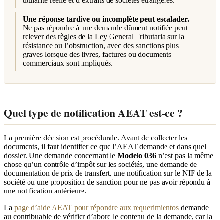
titularité réelle et d’extraits de sociétés étrangères.
Une réponse tardive ou incomplète peut escalader.
Ne pas répondre à une demande dûment notifiée peut
relever des règles de la Ley General Tributaria sur la
résistance ou l’obstruction, avec des sanctions plus
graves lorsque des livres, factures ou documents
commerciaux sont impliqués.
Quel type de notification AEAT est-ce ?
La première décision est procédurale. Avant de collecter les
documents, il faut identifier ce que l’AEAT demande et dans quel
dossier. Une demande concernant le
Modelo 036
n’est pas la même
chose qu’un contrôle d’impôt sur les sociétés, une demande de
documentation de prix de transfert, une notification sur le NIF de la
société ou une proposition de sanction pour ne pas avoir répondu à
une notification antérieure.
La
page d’aide AEAT pour répondre aux requerimientos
demande
au contribuable de vérifier d’abord le contenu de la demande, car la