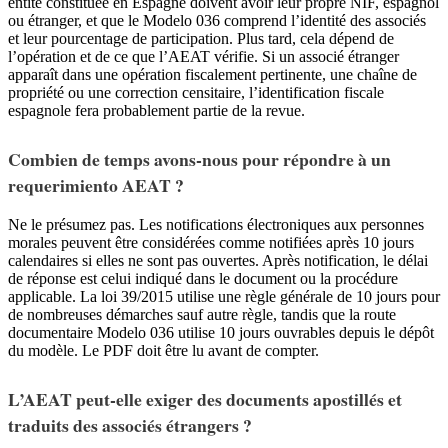
entité constituée en Espagne doivent avoir leur propre NIF, espagnol
ou étranger, et que le Modelo 036 comprend l’identité des associés
et leur pourcentage de participation. Plus tard, cela dépend de
l’opération et de ce que l’AEAT vérifie. Si un associé étranger
apparaît dans une opération fiscalement pertinente, une chaîne de
propriété ou une correction censitaire, l’identification fiscale
espagnole fera probablement partie de la revue.
Combien de temps avons-nous pour répondre à un
requerimiento AEAT ?
Ne le présumez pas. Les notifications électroniques aux personnes
morales peuvent être considérées comme notifiées après 10 jours
calendaires si elles ne sont pas ouvertes. Après notification, le délai
de réponse est celui indiqué dans le document ou la procédure
applicable. La loi 39/2015 utilise une règle générale de 10 jours pour
de nombreuses démarches sauf autre règle, tandis que la route
documentaire Modelo 036 utilise 10 jours ouvrables depuis le dépôt
du modèle. Le PDF doit être lu avant de compter.
L’AEAT peut-elle exiger des documents apostillés et
traduits des associés étrangers ?