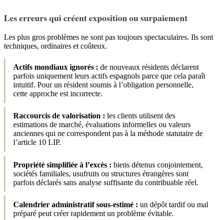
Les erreurs qui créent exposition ou surpaiement
Les plus gros problèmes ne sont pas toujours spectaculaires. Ils sont
techniques, ordinaires et coûteux.
Actifs mondiaux ignorés :
de nouveaux résidents déclarent
parfois uniquement leurs actifs espagnols parce que cela paraît
intuitif. Pour un résident soumis à l’obligation personnelle,
cette approche est incorrecte.
Raccourcis de valorisation :
les clients utilisent des
estimations de marché, évaluations informelles ou valeurs
anciennes qui ne correspondent pas à la méthode statutaire de
l’article 10 LIP.
Propriété simplifiée à l’excès :
biens détenus conjointement,
sociétés familiales, usufruits ou structures étrangères sont
parfois déclarés sans analyse suffisante du contribuable réel.
Calendrier administratif sous-estimé :
un dépôt tardif ou mal
préparé peut créer rapidement un problème évitable.