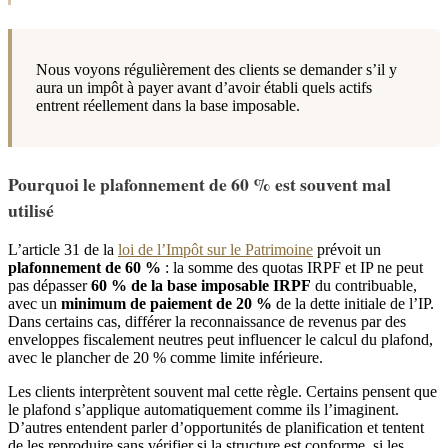
Nous voyons régulièrement des clients se demander s’il y
aura un impôt à payer avant d’avoir établi quels actifs
entrent réellement dans la base imposable.
Pourquoi le plafonnement de 60 % est souvent mal
utilisé
L’article 31 de la
loi de l’Impôt sur le Patrimoine
prévoit un
plafonnement de 60 %
: la somme des quotas IRPF et IP ne peut
pas dépasser
60 % de la base imposable IRPF
du contribuable,
avec un
minimum de paiement de 20 %
de la dette initiale de l’IP.
Dans certains cas, différer la reconnaissance de revenus par des
enveloppes fiscalement neutres peut influencer le calcul du plafond,
avec le plancher de 20 % comme limite inférieure.
Les clients interprètent souvent mal cette règle. Certains pensent que
le plafond s’applique automatiquement comme ils l’imaginent.
D’autres entendent parler d’opportunités de planification et tentent
de les reproduire sans vérifier si la structure est conforme, si les