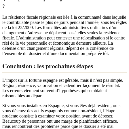
?
La résidence fiscale régionale est liée à la communauté dans laquelle
le contribuable passe le plus de jours pendant l’année, sous les règles
de la loi 22/2009. Les formalités administratives ordinaires d’un
changement d’adresse ne déplacent pas à elles seules la résidence
fiscale. L’administration peut contester une relocalisation si le centre
réel de la vie personnelle et économique demeure ailleurs. La
défense d’un changement régional dépend de la cohérence de
l’ensemble du dossier et d’une documentation préparée tôt.
Conclusion : les prochaines étapes
L’impot sur la fortune espagne est gérable, mais il n’est pas simple.
Région, résidence, valorisation et calendrier façonnent le résultat.
Les erreurs viennent souvent d’hypothèses qui semblaient
raisonnables au départ.
Si vous vous installez en Espagne, si vous êtes déjà résident, ou si
vous détenez des actifs espagnols comme non-résident, l’étape
prudente consiste à examiner votre position avant de déposer.
Beaucoup de personnes ont une marge de planification efficace,
mais rencontrent des problèmes parce que le dossier a été mal