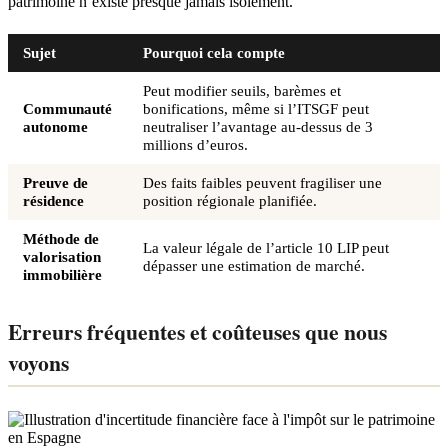
patrimoine n’existe presque jamais isolément.
Sujet
Pourquoi cela compte
Peut modifier seuils, barèmes et
Communauté
bonifications, même si l’ITSGF peut
autonome
neutraliser l’avantage au-dessus de 3
millions d’euros.
Preuve de
Des faits faibles peuvent fragiliser une
résidence
position régionale planifiée.
Méthode de
La valeur légale de l’article 10 LIP peut
valorisation
dépasser une estimation de marché.
immobilière
Erreurs fréquentes et coûteuses que nous
voyons