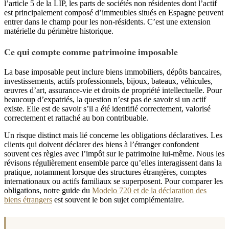
l’article 5 de la LIP, les parts de sociétés non résidentes dont l’actif
est principalement composé d’immeubles situés en Espagne peuvent
entrer dans le champ pour les non-résidents. C’est une extension
matérielle du périmètre historique.
Ce qui compte comme patrimoine imposable
La base imposable peut inclure biens immobiliers, dépôts bancaires,
investissements, actifs professionnels, bijoux, bateaux, véhicules,
œuvres d’art, assurance-vie et droits de propriété intellectuelle. Pour
beaucoup d’expatriés, la question n’est pas de savoir si un actif
existe. Elle est de savoir s’il a été identifié correctement, valorisé
correctement et rattaché au bon contribuable.
Un risque distinct mais lié concerne les obligations déclaratives. Les
clients qui doivent déclarer des biens à l’étranger confondent
souvent ces règles avec l’impôt sur le patrimoine lui-même. Nous les
révisons régulièrement ensemble parce qu’elles interagissent dans la
pratique, notamment lorsque des structures étrangères, comptes
internationaux ou actifs familiaux se superposent. Pour comparer les
obligations, notre guide du
Modelo 720 et de la déclaration des
biens étrangers
est souvent le bon sujet complémentaire.