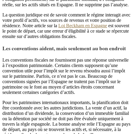
réelle, sur les actifs situés en Espagne. Il ne supprime pas l’analyse.
La question juridique est de savoir comment le régime interagit avec
votre profil d’actifs, vos sources de revenus et votre position de
résidence. Notre article sur la
Loi Beckham en Espagne
est souvent
le point de départ, car une erreur d’éligibilité à ce stade se répercute
ensuite sur d’autres obligations fiscales.
Les conventions aident, mais seulement au bon endroit
Les conventions fiscales ne fournissent pas une réponse universelle
à l’exposition patrimoniale. Certains clients supposent qu’une
convention utile pour l’impôt sur le revenu résoudra aussi l’impôt
sur le patrimoine. Parfois, ce n’est pas le cas. Beaucoup de
conventions signées par l’Espagne ne traitent pas l’impôt sur le
patrimoine ou le font au moyen d’articles étroits concernant
seulement certaines catégories d’actifs.
Pour les patrimoines internationaux importants, la planification doit
être coordonnée avec les autres juridictions. La vente d’un actif, la
distribution d’un dividende, la conservation d’un immeuble familial
ou la détention par société ne doit pas être évaluée uniquement à
travers la règle espagnole. La bonne analyse relie l’Espagne au pays
de départ, au pays où se trouvent les actifs et, si nécessaire, à la