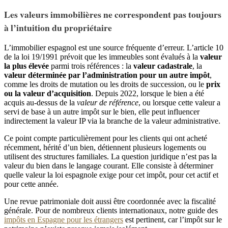
Les valeurs immobilières ne correspondent pas toujours
à l’intuition du propriétaire
L’immobilier espagnol est une source fréquente d’erreur. L’article 10
de la loi 19/1991 prévoit que les immeubles sont évalués à la
valeur
la plus élevée
parmi trois références : la
valeur cadastrale
, la
valeur déterminée par l’administration pour un autre impôt
,
comme les droits de mutation ou les droits de succession, ou le
prix
ou la valeur d’acquisition
. Depuis 2022, lorsque le bien a été
acquis au-dessus de la
valeur de référence
, ou lorsque cette valeur a
servi de base à un autre impôt sur le bien, elle peut influencer
indirectement la valeur IP via la branche de la valeur administrative.
Ce point compte particulièrement pour les clients qui ont acheté
récemment, hérité d’un bien, détiennent plusieurs logements ou
utilisent des structures familiales. La question juridique n’est pas la
valeur du bien dans le langage courant. Elle consiste à déterminer
quelle valeur la loi espagnole exige pour cet impôt, pour cet actif et
pour cette année.
Une revue patrimoniale doit aussi être coordonnée avec la fiscalité
générale. Pour de nombreux clients internationaux, notre guide des
impôts en Espagne pour les étrangers
est pertinent, car l’impôt sur le