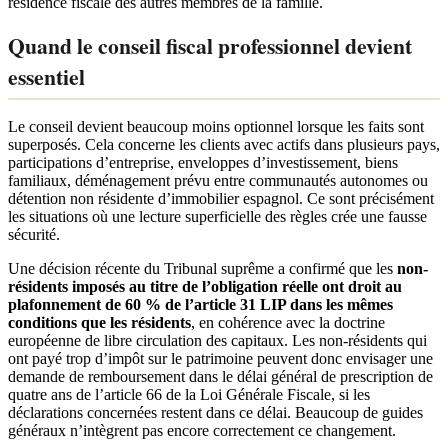
résidence fiscale des autres membres de la famille.
Quand le conseil fiscal professionnel devient
essentiel
Le conseil devient beaucoup moins optionnel lorsque les faits sont
superposés. Cela concerne les clients avec actifs dans plusieurs pays,
participations d’entreprise, enveloppes d’investissement, biens
familiaux, déménagement prévu entre communautés autonomes ou
détention non résidente d’immobilier espagnol. Ce sont précisément
les situations où une lecture superficielle des règles crée une fausse
sécurité.
Une décision récente du Tribunal suprême a confirmé que les
non-
résidents imposés au titre de l’obligation réelle ont droit au
plafonnement de 60 % de l’article 31 LIP dans les mêmes
conditions que les résidents
, en cohérence avec la doctrine
européenne de libre circulation des capitaux. Les non-résidents qui
ont payé trop d’impôt sur le patrimoine peuvent donc envisager une
demande de remboursement dans le délai général de prescription de
quatre ans de l’article 66 de la Loi Générale Fiscale, si les
déclarations concernées restent dans ce délai. Beaucoup de guides
généraux n’intègrent pas encore correctement ce changement.