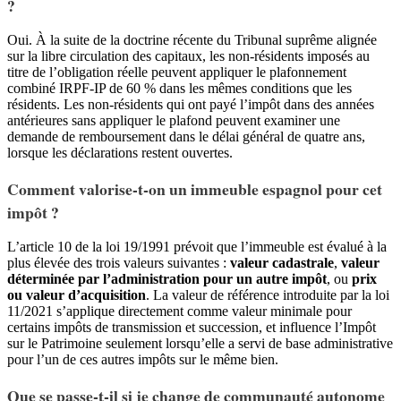
?
Oui. À la suite de la doctrine récente du Tribunal suprême alignée
sur la libre circulation des capitaux, les non-résidents imposés au
titre de l’obligation réelle peuvent appliquer le plafonnement
combiné IRPF-IP de 60 % dans les mêmes conditions que les
résidents. Les non-résidents qui ont payé l’impôt dans des années
antérieures sans appliquer le plafond peuvent examiner une
demande de remboursement dans le délai général de quatre ans,
lorsque les déclarations restent ouvertes.
Comment valorise-t-on un immeuble espagnol pour cet
impôt ?
L’article 10 de la loi 19/1991 prévoit que l’immeuble est évalué à la
plus élevée des trois valeurs suivantes :
valeur cadastrale
,
valeur
déterminée par l’administration pour un autre impôt
, ou
prix
ou valeur d’acquisition
. La valeur de référence introduite par la loi
11/2021 s’applique directement comme valeur minimale pour
certains impôts de transmission et succession, et influence l’Impôt
sur le Patrimoine seulement lorsqu’elle a servi de base administrative
pour l’un de ces autres impôts sur le même bien.
Que se passe-t-il si je change de communauté autonome