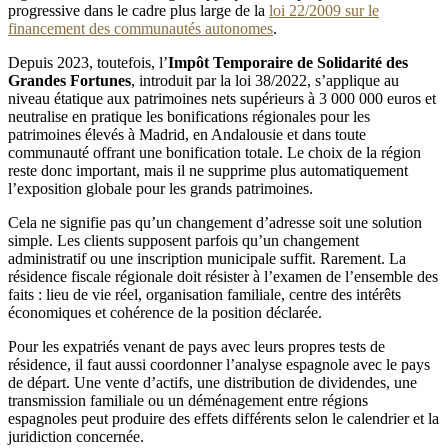
progressive dans le cadre plus large de la
loi 22/2009 sur le
financement des communautés autonomes
.
Depuis 2023, toutefois, l’
Impôt Temporaire de Solidarité des
Grandes Fortunes
, introduit par la loi 38/2022, s’applique au
niveau étatique aux patrimoines nets supérieurs à 3 000 000 euros et
neutralise en pratique les bonifications régionales pour les
patrimoines élevés à Madrid, en Andalousie et dans toute
communauté offrant une bonification totale. Le choix de la région
reste donc important, mais il ne supprime plus automatiquement
l’exposition globale pour les grands patrimoines.
Cela ne signifie pas qu’un changement d’adresse soit une solution
simple. Les clients supposent parfois qu’un changement
administratif ou une inscription municipale suffit. Rarement. La
résidence fiscale régionale doit résister à l’examen de l’ensemble des
faits : lieu de vie réel, organisation familiale, centre des intérêts
économiques et cohérence de la position déclarée.
Pour les expatriés venant de pays avec leurs propres tests de
résidence, il faut aussi coordonner l’analyse espagnole avec le pays
de départ. Une vente d’actifs, une distribution de dividendes, une
transmission familiale ou un déménagement entre régions
espagnoles peut produire des effets différents selon le calendrier et la
juridiction concernée.