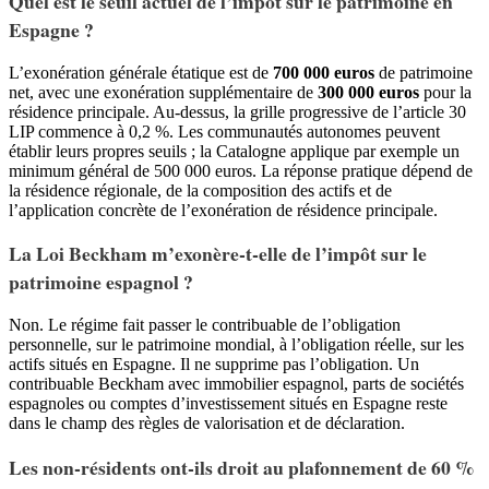
Quel est le seuil actuel de l’impôt sur le patrimoine en
Espagne ?
L’exonération générale étatique est de
700 000 euros
de patrimoine
net, avec une exonération supplémentaire de
300 000 euros
pour la
résidence principale. Au-dessus, la grille progressive de l’article 30
LIP commence à 0,2 %. Les communautés autonomes peuvent
établir leurs propres seuils ; la Catalogne applique par exemple un
minimum général de 500 000 euros. La réponse pratique dépend de
la résidence régionale, de la composition des actifs et de
l’application concrète de l’exonération de résidence principale.
La Loi Beckham m’exonère-t-elle de l’impôt sur le
patrimoine espagnol ?
Non. Le régime fait passer le contribuable de l’obligation
personnelle, sur le patrimoine mondial, à l’obligation réelle, sur les
actifs situés en Espagne. Il ne supprime pas l’obligation. Un
contribuable Beckham avec immobilier espagnol, parts de sociétés
espagnoles ou comptes d’investissement situés en Espagne reste
dans le champ des règles de valorisation et de déclaration.
Les non-résidents ont-ils droit au plafonnement de 60 %