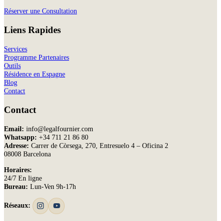
Réserver une Consultation
Liens Rapides
Services
Programme Partenaires
Outils
Résidence en Espagne
Blog
Contact
Contact
Email:
info@legalfournier.com
Whatsapp:
+34 711 21 86 80
Adresse:
Carrer de Còrsega, 270, Entresuelo 4 – Oficina 2
08008 Barcelona
Horaires:
24/7 En ligne
Bureau:
Lun-Ven 9h-17h
Réseaux: