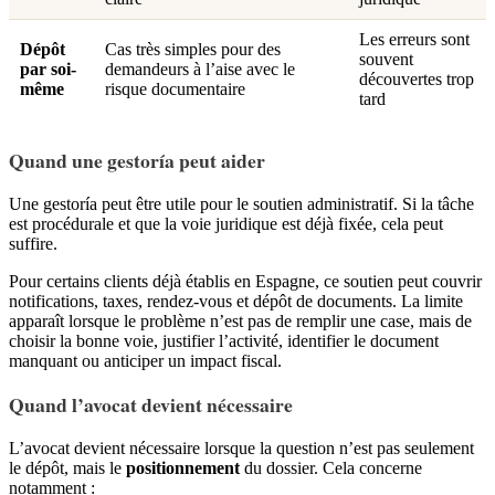
Les erreurs sont
Dépôt
Cas très simples pour des
souvent
par soi-
demandeurs à l’aise avec le
découvertes trop
même
risque documentaire
tard
Quand une gestoría peut aider
Une gestoría peut être utile pour le soutien administratif. Si la tâche
est procédurale et que la voie juridique est déjà fixée, cela peut
suffire.
Pour certains clients déjà établis en Espagne, ce soutien peut couvrir
notifications, taxes, rendez-vous et dépôt de documents. La limite
apparaît lorsque le problème n’est pas de remplir une case, mais de
choisir la bonne voie, justifier l’activité, identifier le document
manquant ou anticiper un impact fiscal.
Quand l’avocat devient nécessaire
L’avocat devient nécessaire lorsque la question n’est pas seulement
le dépôt, mais le
positionnement
du dossier. Cela concerne
notamment :