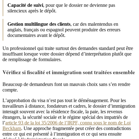
Capacité de suivi
, pour que le dossier ne devienne pas
silencieux après le dépôt.
Gestion multilingue des clients
, car des malentendus en
anglais, français ou espagnol peuvent produire des erreurs
documentaires avant le dépôt.
Un professionnel qui traite surtout des demandes standard peut être
insuffisant lorsque votre dossier dépend d’interprétation plutôt que
de remplissage de formulaires.
Vérifiez si fiscalité et immigration sont traitées ensemble
Beaucoup de demandeurs font un mauvais choix sans s’en rendre
compte.
L’approbation du visa n’est pas tout le déménagement. Pour les
travailleurs à distance, fondateurs et cadres, le dossier d’immigration
interagit souvent avec la résidence fiscale, la paie, les revenus
étrangers, la sécurité sociale et le régime spécial des impatriés de
l’
article 93 de la loi 35/2006 de l’IRPF, connu sous le nom de Loi
Beckham
. Une approche fragmentée peut créer des contradictions
entre ce qui est présenté à l’immigration et ce qui sera ensuite