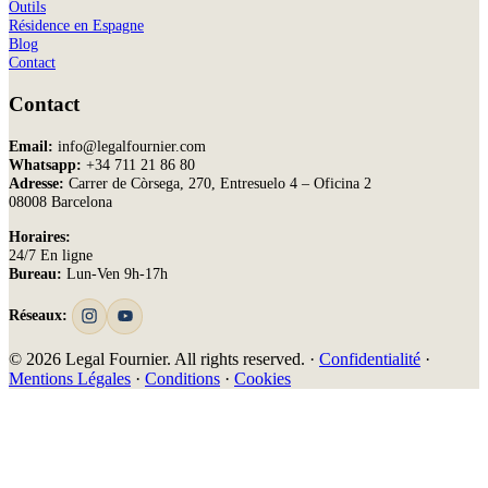
Outils
Résidence en Espagne
Blog
Contact
Contact
Email:
info@legalfournier.com
Whatsapp:
+34 711 21 86 80
Adresse:
Carrer de Còrsega, 270, Entresuelo 4 – Oficina 2
08008 Barcelona
Horaires:
24/7 En ligne
Bureau:
Lun-Ven 9h-17h
Réseaux:
© 2026 Legal Fournier. All rights reserved. ·
Confidentialité
·
Mentions Légales
·
Conditions
·
Cookies