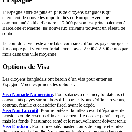
L’Espagne attire de plus en plus de citoyens bangladais qui
cherchent de nouvelles opportunités en Europe. Avec une
communauté établie d’environ 12 000 personnes, principalement à
Barcelone et Madrid, les nouveaux arrivants trouvent un réseau de
soutien.
Le coût de la vie reste abordable comparé à d’autres pays européens.
Un couple peut vivre confortablement avec 2 000 à 2 500 euros par
mois dans une ville moyenne.
Options de Visa
Les citoyens bangladais ont besoin d’un visa pour entrer en
Espagne. Voici les principales options :
Visa Nomade Numérique
. Pour salariés à distance, fondateurs et
consultants payés surtout hors d’Espagne. Nous vérifions revenus,
contrats, famille et calendrier fiscal avant le dépôt.
Visa Non Lucratif
. Pour retraités et familles vivant d’épargne, de
pensions ou de revenus d’investissement. Le dossier paraît simple,
mais les fonds, l’assurance santé et le renouvellement doivent tenir.
Visa Étudiant
. Pour université, master, cours de langue et études
financées par la famille. Nous gérons le visa, les renouvellements, la