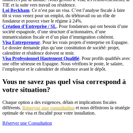
TIE et la suite vers travail ou résidence.
Loi Beckham
. Ce n’est pas un visa. C’est l’analyse fiscale à faire
tôt si vous venez pour un emploi, du télétravail ou un rôle de
fondateur et pouvez viser le régime à 24%.
Création d’Entreprise / SL
. Pour fondateurs qui ont besoin d’une
société espagnole, d’une structure d’actionnaires, d’une
immatriculation fiscale et d’un plan d’immigration cohérent.
Visa Entrepreneur
. Pour les vrais projets d’entreprise en Espagne.
Le dossier demande plus qu’une constitution de société: projet,
calendrier et résidence doivent se tenir.
Visa Professionnel Hautement Qualifié
. Pour profils qualifiés avec
une offre sérieuse en Espagne. Nous vérifions le poste, le salaire,
l’employeur et le calendrier de résidence avant le dépôt.
Vous ne savez pas quel visa correspond à
votre situation?
Chaque option a des exigences, délais et implications fiscales
différents.
Réservez une consultation
et nous définirons la stratégie
optimale de visa et fiscalité pour votre installation.
Réserver une Consultation