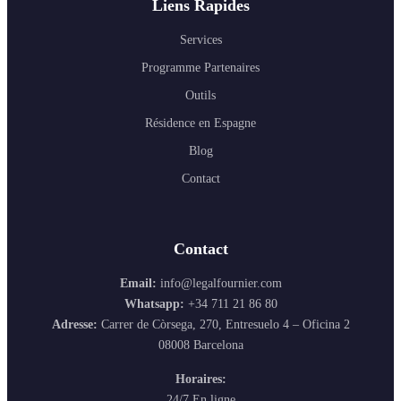
Liens Rapides
Services
Programme Partenaires
Outils
Résidence en Espagne
Blog
Contact
Contact
Email:
info@legalfournier.com
Whatsapp:
+34 711 21 86 80
Adresse:
Carrer de Còrsega, 270, Entresuelo 4 – Oficina 2
08008 Barcelona
Horaires:
24/7 En ligne