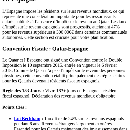
L’Espagne impose les résidents sur leurs revenus mondiaux, ce qui
représente une considération importante pour les ressortissants
qataris habitués à l’absence d’impôt sur le revenu au Qatar. Les taux
d’impôt sur le revenu espagnols sont progressifs, atteignant 47%
pour les revenus supérieurs à 300 000€ dans certaines communautés
autonomes. Cette section est cruciale pour votre planification.
Convention Fiscale : Qatar-Espagne
Le Qatar et l’Espagne ont signé une Convention contre la Double
Imposition le 10 septembre 2015, entrée en vigueur le 6 février
2018. Comme le Qatar n’a pas d’impôt sur le revenu des personnes
physiques, cette convention établit principalement des règles claires
pour les Qataris devenant résidents fiscaux espagnols.
Règle des 183 Jours :
Vivre 183+ jours en Espagne = résident
fiscal espagnol. Déclaration des revenus mondiaux obligatoire.
Points Clés :
Loi Beckham
:
Taux fixe de 24% sur les revenus espagnols
pendant 6 ans. Revenus étrangers largement exonérés.
Essentiel pour les Qataris maintenant des investissements dans