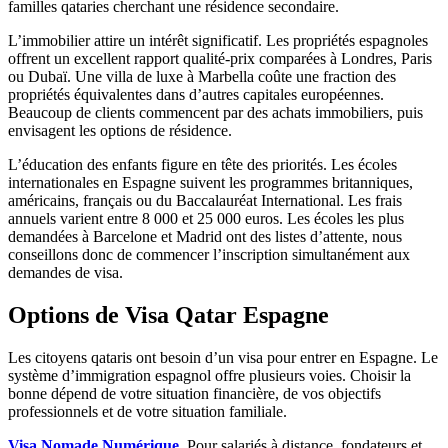
familles qataries cherchant une résidence secondaire.
L’immobilier attire un intérêt significatif. Les propriétés espagnoles
offrent un excellent rapport qualité-prix comparées à Londres, Paris
ou Dubaï. Une villa de luxe à Marbella coûte une fraction des
propriétés équivalentes dans d’autres capitales européennes.
Beaucoup de clients commencent par des achats immobiliers, puis
envisagent les options de résidence.
L’éducation des enfants figure en tête des priorités. Les écoles
internationales en Espagne suivent les programmes britanniques,
américains, français ou du Baccalauréat International. Les frais
annuels varient entre 8 000 et 25 000 euros. Les écoles les plus
demandées à Barcelone et Madrid ont des listes d’attente, nous
conseillons donc de commencer l’inscription simultanément aux
demandes de visa.
Options de Visa Qatar Espagne
Les citoyens qataris ont besoin d’un visa pour entrer en Espagne. Le
système d’immigration espagnol offre plusieurs voies. Choisir la
bonne dépend de votre situation financière, de vos objectifs
professionnels et de votre situation familiale.
Visa Nomade Numérique
. Pour salariés à distance, fondateurs et