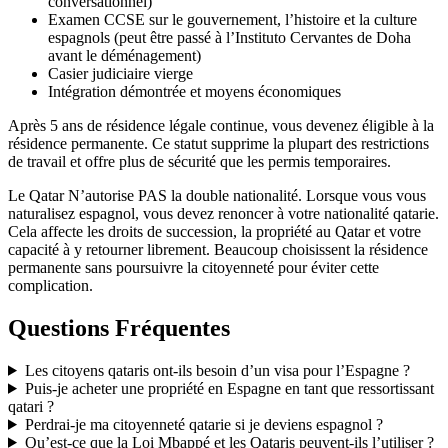
conversationnel)
Examen CCSE sur le gouvernement, l’histoire et la culture
espagnols (peut être passé à l’Instituto Cervantes de Doha
avant le déménagement)
Casier judiciaire vierge
Intégration démontrée et moyens économiques
Après 5 ans de résidence légale continue, vous devenez éligible à la
résidence permanente. Ce statut supprime la plupart des restrictions
de travail et offre plus de sécurité que les permis temporaires.
Le Qatar N’autorise PAS la double nationalité. Lorsque vous vous
naturalisez espagnol, vous devez renoncer à votre nationalité qatarie.
Cela affecte les droits de succession, la propriété au Qatar et votre
capacité à y retourner librement. Beaucoup choisissent la résidence
permanente sans poursuivre la citoyenneté pour éviter cette
complication.
Questions Fréquentes
Les citoyens qataris ont-ils besoin d’un visa pour l’Espagne ?
Puis-je acheter une propriété en Espagne en tant que ressortissant
qatari ?
Perdrai-je ma citoyenneté qatarie si je deviens espagnol ?
Qu’est-ce que la Loi Mbappé et les Qataris peuvent-ils l’utiliser ?