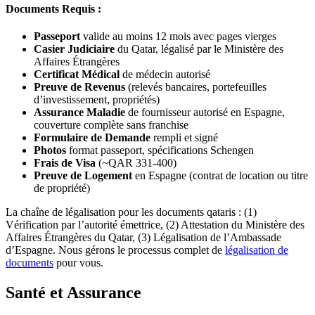
Documents Requis :
Passeport
valide au moins 12 mois avec pages vierges
Casier Judiciaire
du Qatar, légalisé par le Ministère des
Affaires Étrangères
Certificat Médical
de médecin autorisé
Preuve de Revenus
(relevés bancaires, portefeuilles
d’investissement, propriétés)
Assurance Maladie
de fournisseur autorisé en Espagne,
couverture complète sans franchise
Formulaire de Demande
rempli et signé
Photos
format passeport, spécifications Schengen
Frais de Visa
(~QAR 331-400)
Preuve de Logement
en Espagne (contrat de location ou titre
de propriété)
La chaîne de légalisation pour les documents qataris : (1)
Vérification par l’autorité émettrice, (2) Attestation du Ministère des
Affaires Étrangères du Qatar, (3) Légalisation de l’Ambassade
d’Espagne. Nous gérons le processus complet de
légalisation de
documents
pour vous.
Santé et Assurance