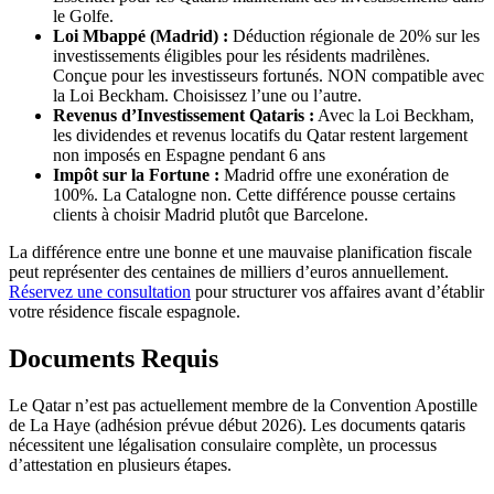
le Golfe.
Loi Mbappé (Madrid) :
Déduction régionale de 20% sur les
investissements éligibles pour les résidents madrilènes.
Conçue pour les investisseurs fortunés. NON compatible avec
la Loi Beckham. Choisissez l’une ou l’autre.
Revenus d’Investissement Qataris :
Avec la Loi Beckham,
les dividendes et revenus locatifs du Qatar restent largement
non imposés en Espagne pendant 6 ans
Impôt sur la Fortune :
Madrid offre une exonération de
100%. La Catalogne non. Cette différence pousse certains
clients à choisir Madrid plutôt que Barcelone.
La différence entre une bonne et une mauvaise planification fiscale
peut représenter des centaines de milliers d’euros annuellement.
Réservez une consultation
pour structurer vos affaires avant d’établir
votre résidence fiscale espagnole.
Documents Requis
Le Qatar n’est pas actuellement membre de la Convention Apostille
de La Haye (adhésion prévue début 2026). Les documents qataris
nécessitent une légalisation consulaire complète, un processus
d’attestation en plusieurs étapes.