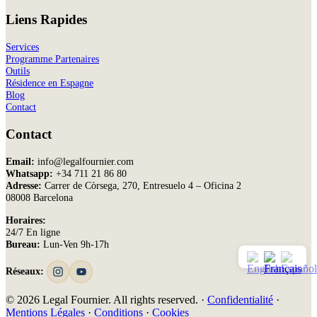
Liens Rapides
Services
Programme Partenaires
Outils
Résidence en Espagne
Blog
Contact
Contact
Email:
info@legalfournier.com
Whatsapp:
+34 711 21 86 80
Adresse:
Carrer de Còrsega, 270, Entresuelo 4 – Oficina 2
08008 Barcelona
Horaires:
24/7 En ligne
Bureau:
Lun-Ven 9h-17h
Réseaux:
© 2026 Legal Fournier. All rights reserved. ·
Confidentialité
·
Mentions Légales
·
Conditions
·
Cookies