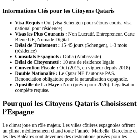
Informations Clés pour les Citoyens Qataris
Visa Requis :
Oui (visa Schengen pour séjours courts, visa
national pour résidence)
Visas les Plus Courants :
Non Lucratif, Entrepreneur, Carte
Bleue UE, Nomade Digital
Délai de Traitement :
15-45 jours (Schengen), 1-3 mois
(résidence)
Consulats Espagnols :
Doha (Ambassade)
Délai de Citoyenneté :
10 ans de résidence légale
Convention Fiscale :
Oui (2015, en vigueur depuis 2018)
Double Nationalité :
Le Qatar NE l’autorise PAS.
Renonciation obligatoire pour la naturalisation espagnole.
Apostille de La Haye :
Non (prévu pour 2026). Légalisation
complète requise.
Pourquoi les Citoyens Qataris Choisissent
l’Espagne
Le climat joue un rôle majeur. Les villes côtières espagnoles offrent
un climat méditerranéen chaud toute l’année. Marbella, Barcelone et
les Îles Baléares sont devenues des destinations prisées pour les