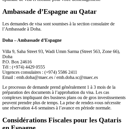
Ambassade d’Espagne au Qatar
Les demandes de visa sont soumises à la section consulaire de
l’Ambassade à Doha.
Doha – Ambassade d’Espagne
Villa 9, Saha Street 93, Wadi Umm Sarma (Street 563, Zone 66),
Doha
P.O. Box 24616
Tél : (+974) 4429 0555
Urgences consulaires : (+974) 5586 2411
Email : emb.doha@maec.es / emb.doha.sc@maec.es
Le processus de demande prend généralement 1 à 3 mois de la
préparation des documents à l’approbation du visa. Les cas
complexes impliquant des business plans ou de gros investissements
peuvent prendre plus de temps. La prise de rendez-vous nécessite
une réservation 4-6 semaines à l’avance en période normale.
Considérations Fiscales pour les Qataris
en Espagne