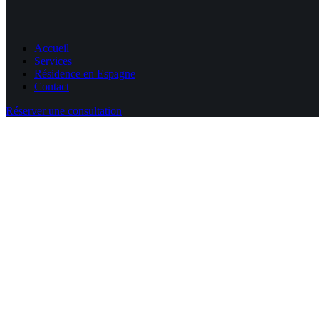
Accueil
Services
Résidence en Espagne
Contact
Réserver une consultation