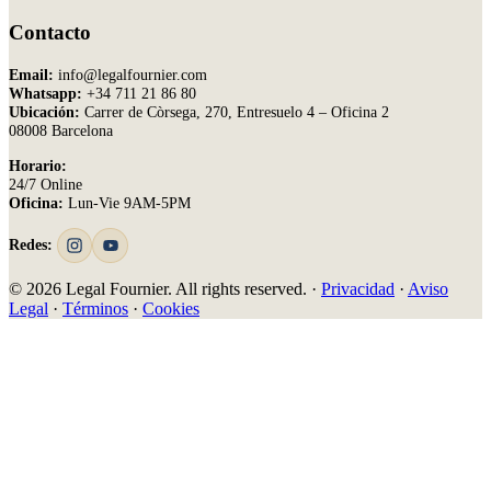
Contacto
Email:
info@legalfournier.com
Whatsapp:
+34 711 21 86 80
Ubicación:
Carrer de Còrsega, 270, Entresuelo 4 – Oficina 2
08008 Barcelona
Horario:
24/7 Online
Oficina:
Lun-Vie 9AM-5PM
Redes:
© 2026 Legal Fournier. All rights reserved. ·
Privacidad
·
Aviso
Legal
·
Términos
·
Cookies