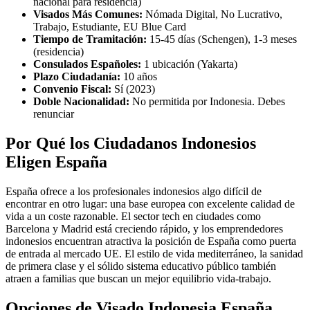
nacional para residencia)
Visados Más Comunes:
Nómada Digital, No Lucrativo,
Trabajo, Estudiante, EU Blue Card
Tiempo de Tramitación:
15-45 días (Schengen), 1-3 meses
(residencia)
Consulados Españoles:
1 ubicación (Yakarta)
Plazo Ciudadanía:
10 años
Convenio Fiscal:
Sí (2023)
Doble Nacionalidad:
No permitida por Indonesia. Debes
renunciar
Por Qué los Ciudadanos Indonesios
Eligen España
España ofrece a los profesionales indonesios algo difícil de
encontrar en otro lugar: una base europea con excelente calidad de
vida a un coste razonable. El sector tech en ciudades como
Barcelona y Madrid está creciendo rápido, y los emprendedores
indonesios encuentran atractiva la posición de España como puerta
de entrada al mercado UE. El estilo de vida mediterráneo, la sanidad
de primera clase y el sólido sistema educativo público también
atraen a familias que buscan un mejor equilibrio vida-trabajo.
Opciones de Visado Indonesia España