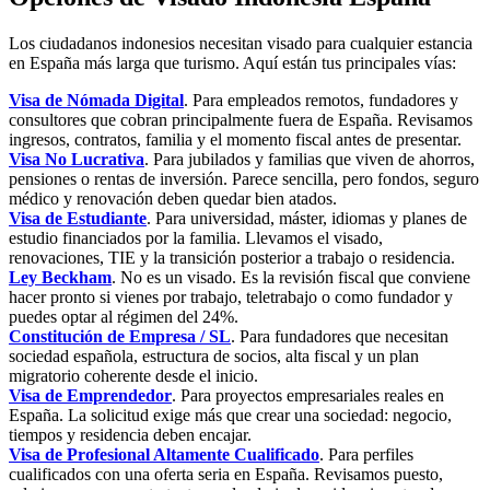
Los ciudadanos indonesios necesitan visado para cualquier estancia
en España más larga que turismo. Aquí están tus principales vías:
Visa de Nómada Digital
. Para empleados remotos, fundadores y
consultores que cobran principalmente fuera de España. Revisamos
ingresos, contratos, familia y el momento fiscal antes de presentar.
Visa No Lucrativa
. Para jubilados y familias que viven de ahorros,
pensiones o rentas de inversión. Parece sencilla, pero fondos, seguro
médico y renovación deben quedar bien atados.
Visa de Estudiante
. Para universidad, máster, idiomas y planes de
estudio financiados por la familia. Llevamos el visado,
renovaciones, TIE y la transición posterior a trabajo o residencia.
Ley Beckham
. No es un visado. Es la revisión fiscal que conviene
hacer pronto si vienes por trabajo, teletrabajo o como fundador y
puedes optar al régimen del 24%.
Constitución de Empresa / SL
. Para fundadores que necesitan
sociedad española, estructura de socios, alta fiscal y un plan
migratorio coherente desde el inicio.
Visa de Emprendedor
. Para proyectos empresariales reales en
España. La solicitud exige más que crear una sociedad: negocio,
tiempos y residencia deben encajar.
Visa de Profesional Altamente Cualificado
. Para perfiles
cualificados con una oferta seria en España. Revisamos puesto,