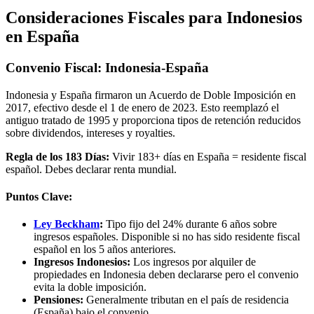
Consideraciones Fiscales para Indonesios
en España
Convenio Fiscal: Indonesia-España
Indonesia y España firmaron un Acuerdo de Doble Imposición en
2017, efectivo desde el 1 de enero de 2023. Esto reemplazó el
antiguo tratado de 1995 y proporciona tipos de retención reducidos
sobre dividendos, intereses y royalties.
Regla de los 183 Días:
Vivir 183+ días en España = residente fiscal
español. Debes declarar renta mundial.
Puntos Clave:
Ley Beckham
:
Tipo fijo del 24% durante 6 años sobre
ingresos españoles. Disponible si no has sido residente fiscal
español en los 5 años anteriores.
Ingresos Indonesios:
Los ingresos por alquiler de
propiedades en Indonesia deben declararse pero el convenio
evita la doble imposición.
Pensiones:
Generalmente tributan en el país de residencia
(España) bajo el convenio.