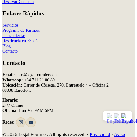
Reservar Consulta
Enlaces Rápidos
Servicios
Programa de Partners
Herramientas
Residencia en España
Blog
Contacto
Contacto
Email:
info@legalfournier.com
Whatsapp:
+34 711 21 86 80
Ubicación:
Carrer de Còrsega, 270, Entresuelo 4 – Oficina 2
08008 Barcelona
Horario:
24/7 Online
Oficina:
Lun-Vie 9AM-5PM
Redes:
© 2026 Legal Fournier. All rights reserved. ·
Privacidad
·
Aviso