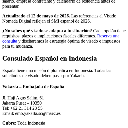
salario, empresa contratante y calendario de residencia antes de
presentar.
Actualizado el 12 de mayo de 2026.
Las referencias al Visado
Nomada Digital reflejan el SMI espanol de 2026.
¿No sabes qué visado se adapta a tu situación?
Cada opción tiene
requisitos, plazos e implicaciones fiscales diferentes.
Reserva una
consulta
y diseñaremos la estrategia óptima de visado e impuestos
para tu mudanza.
Consulado Español en Indonesia
España tiene una misión diplomática en Indonesia. Todas las
solicitudes de visado deben pasar por Yakarta.
Yakarta – Embajada de España
Jl. Haji Agus Salim, 61
Jakarta Pusat – 10350
Tel: +62 21 314 23 55
Email: emb.yakarta.sc@maec.es
Cubre:
Toda Indonesia