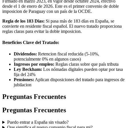
Firmado en marzo 2023, en vigor desde octubre 2024, efectivo
desde el 1 de enero de 2026. Este es el primer convenio de doble
imposicion de Paraguay con un país de la OCDE.
Regla de los 183 Dias:
Si pasa más de 183 días en España, se
convierte en residente fiscal español. El nuevo tratado proporciona
reglas claras para evitar la doble imposicion.
Beneficios Clave del Tratado:
Dividendos:
Retencion fiscal reducida (5-10%,
potencialmente 0% en algunos casos)
Ingresos por empleo:
Reglas claras sobre que país tributa
Ley Beckham:
Los nómadas digitales pueden optar por tasa
fija del 24%
Pensiones:
Aplican disposiciones del tratado para ingresos de
jubilacion
Preguntas Frecuentes
Preguntas Frecuentes
Puedo entrar a España sin visado?
Que significa el nuevo convenio fiscal para mi?