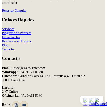
coordinado.
Reservar Consulta
Enlaces Rápidos
Servicios
Programa de Partners
Herramientas
Residencia en España
Blog
Contacto
Contacto
Email:
info@legalfournier.com
Whatsapp:
+34 711 21 86 80
Ubicación:
Carrer de Còrsega, 270, Entresuelo 4 – Oficina 2
08008 Barcelona
Horario:
24/7 Online
Oficina:
Lun-Vie 9AM-5PM
Redes: