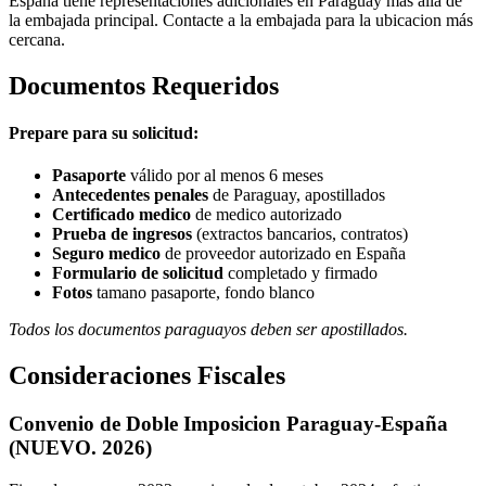
España tiene representaciones adicionales en Paraguay más alla de
la embajada principal. Contacte a la embajada para la ubicacion más
cercana.
Documentos Requeridos
Prepare para su solicitud:
Pasaporte
válido por al menos 6 meses
Antecedentes penales
de Paraguay, apostillados
Certificado medico
de medico autorizado
Prueba de ingresos
(extractos bancarios, contratos)
Seguro medico
de proveedor autorizado en España
Formulario de solicitud
completado y firmado
Fotos
tamano pasaporte, fondo blanco
Todos los documentos paraguayos deben ser apostillados.
Consideraciones Fiscales
Convenio de Doble Imposicion Paraguay-España
(NUEVO. 2026)