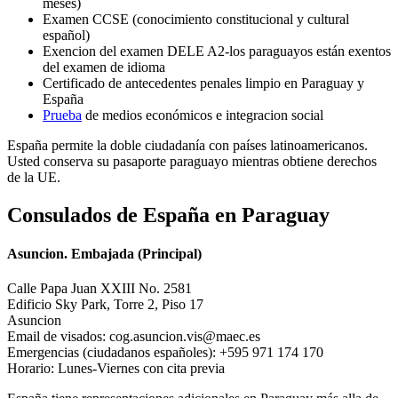
meses)
Examen CCSE (conocimiento constitucional y cultural
español)
Exencion del examen DELE A2-los paraguayos están exentos
del examen de idioma
Certificado de antecedentes penales limpio en Paraguay y
España
Prueba
de medios económicos e integracion social
España permite la doble ciudadanía con países latinoamericanos.
Usted conserva su pasaporte paraguayo mientras obtiene derechos
de la UE.
Consulados de España en Paraguay
Asuncion. Embajada (Principal)
Calle Papa Juan XXIII No. 2581
Edificio Sky Park, Torre 2, Piso 17
Asuncion
Email de visados: cog.asuncion.vis@maec.es
Emergencias (ciudadanos españoles): +595 971 174 170
Horario: Lunes-Viernes con cita previa