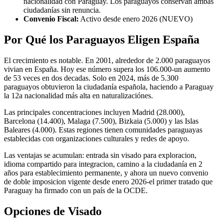
nacionalidad con Paraguay. Los paraguayos conservan ambas
ciudadanías sin renuncia.
Convenio Fiscal:
Activo desde enero 2026 (NUEVO)
Por Qué los Paraguayos Eligen España
El crecimiento es notable. En 2001, alrededor de 2.000 paraguayos
vivian en España. Hoy ese número supera los 106.000-un aumento
de 53 veces en dos decadas. Solo en 2024, más de 5.300
paraguayos obtuvieron la ciudadanía española, haciendo a Paraguay
la 12a nacionalidad más alta en naturalizaciónes.
Las principales concentraciones incluyen Madrid (28.000),
Barcelona (14.400), Malaga (7.500), Bizkaia (5.000) y las Islas
Baleares (4.000). Estas regiones tienen comunidades paraguayas
establecidas con organizaciones culturales y redes de apoyo.
Las ventajas se acumulan: entrada sin visado para exploracion,
idioma compartido para integracion, camino a la ciudadanía en 2
años para establecimiento permanente, y ahora un nuevo convenio
de doble imposicion vigente desde enero 2026-el primer tratado que
Paraguay ha firmado con un país de la OCDE.
Opciones de Visado