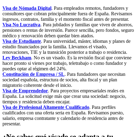
Visa de Nómada Digital
. Para empleados remotos, fundadores y
consultores que cobran principalmente fuera de España. Revisamos
ingresos, contratos, familia y el momento fiscal antes de presentar.
Visa No Lucrativa
. Para jubilados y familias que viven de ahorros,
pensiones o rentas de inversión. Parece sencilla, pero fondos, seguro
médico y renovación deben quedar bien atados.
Visa de Estudiante
. Para universidad, máster, idiomas y planes de
estudio financiados por la familia. Llevamos el visado,
renovaciones, TIE y la transición posterior a trabajo o residencia.
Ley Beckham
. No es un visado. Es la revisión fiscal que conviene
hacer pronto si vienes por trabajo, teletrabajo o como fundador y
puedes optar al régimen del 24%.
Constitución de Empresa / SL
. Para fundadores que necesitan
sociedad española, estructura de socios, alta fiscal y un plan
migratorio coherente desde el inicio.
Visa de Emprendedor
. Para proyectos empresariales reales en
España. La solicitud exige más que crear una sociedad: negocio,
tiempos y residencia deben encajar.
Visa de Profesional Altamente Cualificado
. Para perfiles
cualificados con una oferta seria en España. Revisamos puesto,
salario, empresa contratante y calendario de residencia antes de
presentar.
¿No sabes qué visado se adapta a tu